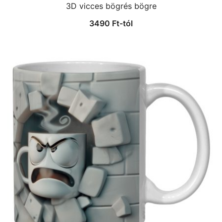
3D vicces bögrés bögre
3490
Ft
-tól