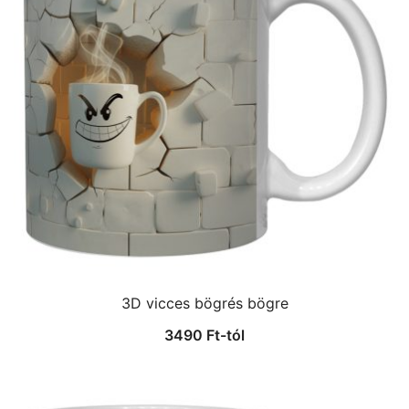
3D vicces bögrés bögre
3490
Ft
-tól