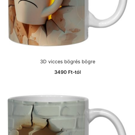
3D vicces bögrés bögre
3490
Ft
-tól