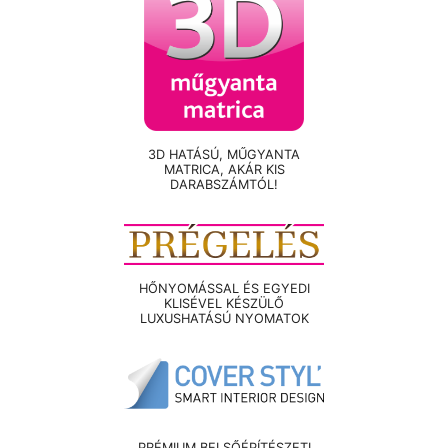
3D HATÁSÚ, MŰGYANTA
MATRICA, AKÁR KIS
DARABSZÁMTÓL!
HŐNYOMÁSSAL ÉS EGYEDI
KLISÉVEL KÉSZÜLŐ
LUXUSHATÁSÚ NYOMATOK
PRÉMIUM BELSŐÉPÍTÉSZETI