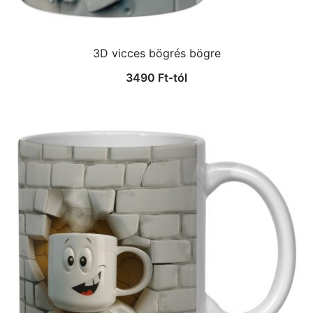
3D vicces bögrés bögre
3490
Ft
-tól