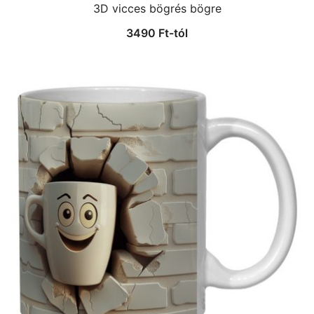
3D vicces bögrés bögre
3490
Ft
-tól