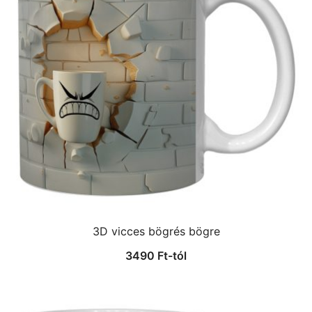
3D vicces bögrés bögre
3490
Ft
-tól