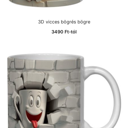
3D vicces bögrés bögre
3490
Ft
-tól