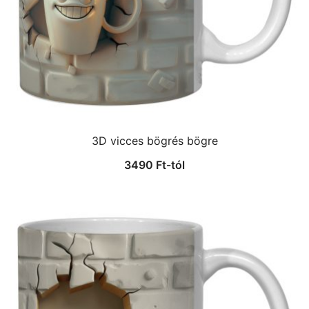
3D vicces bögrés bögre
3490
Ft
-tól