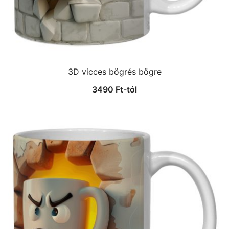
3D vicces bögrés bögre
3490
Ft
-tól