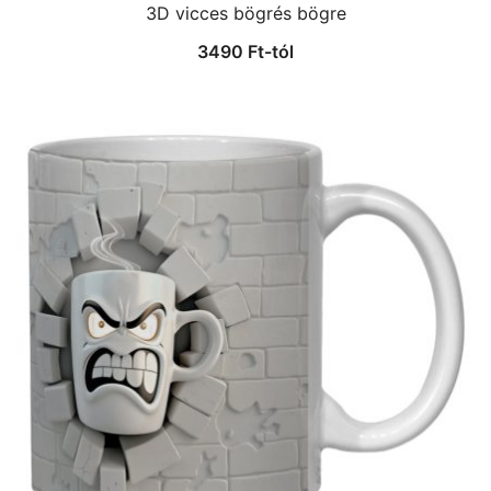
3D vicces bögrés bögre
3490
Ft
-tól