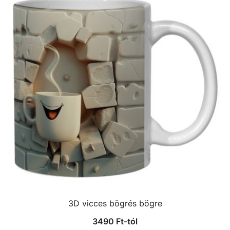
3D vicces bögrés bögre
3490
Ft
-tól