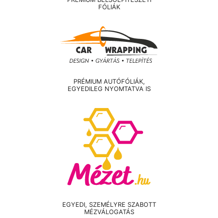
FÓLIÁK
PRÉMIUM AUTÓFÓLIÁK,
EGYEDILEG NYOMTATVA IS
EGYEDI, SZEMÉLYRE SZABOTT
MÉZVÁLOGATÁS