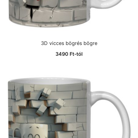
3D vicces bögrés bögre
3490
Ft
-tól