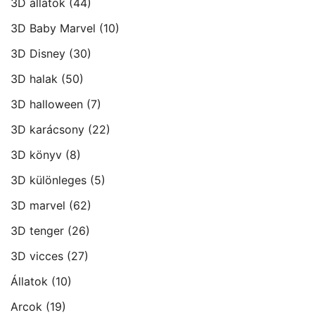
3D állatok
(44)
3D Baby Marvel
(10)
3D Disney
(30)
3D halak
(50)
3D halloween
(7)
3D karácsony
(22)
3D könyv
(8)
3D különleges
(5)
3D marvel
(62)
3D tenger
(26)
3D vicces
(27)
Állatok
(10)
Arcok
(19)