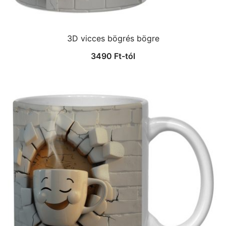
3D vicces bögrés bögre
3490
Ft
-tól