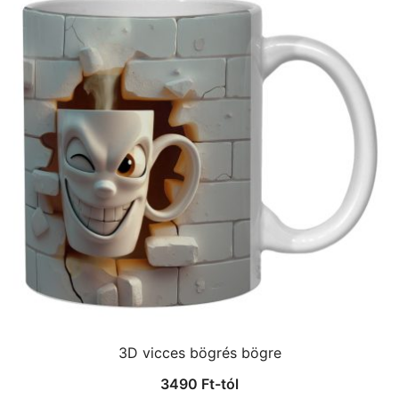
3D vicces bögrés bögre
3490
Ft
-tól