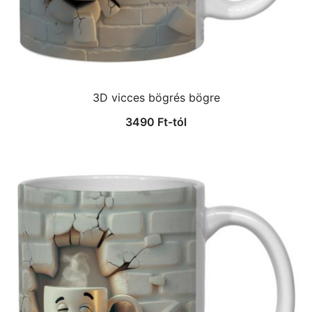
3D vicces bögrés bögre
3490
Ft
-tól