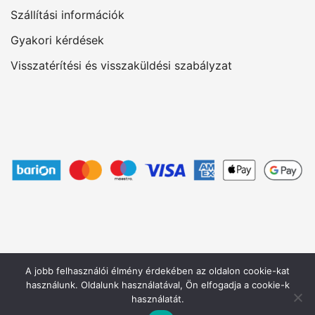
Szállítási információk
Gyakori kérdések
Visszatérítési és visszaküldési szabályzat
A jobb felhasználói élmény érdekében az oldalon cookie-kat
használunk. Oldalunk használatával, Ön elfogadja a cookie-k
használatát.
© 2026 bogred.hu