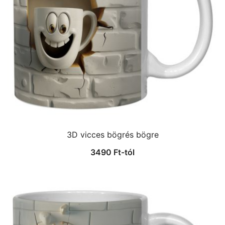
3D vicces bögrés bögre
3490
Ft
-tól