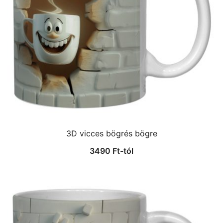
3D vicces bögrés bögre
3490
Ft
-tól