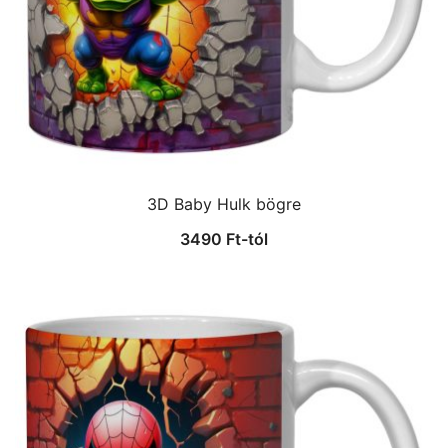
3D Baby Hulk bögre
3490
Ft
-tól