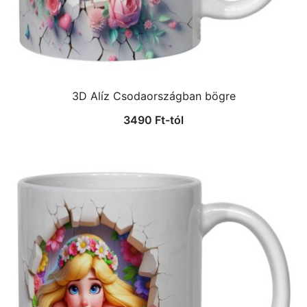
3D Alíz Csodaországban bögre
3490
Ft
-tól