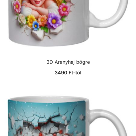
3D Aranyhaj bögre
3490
Ft
-tól