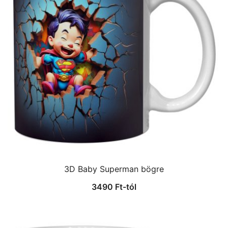
3D Baby Superman bögre
3490
Ft
-tól