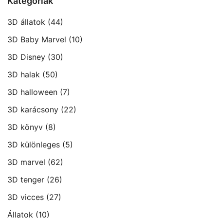
Kategóriák
3D állatok
(44)
3D Baby Marvel
(10)
3D Disney
(30)
3D halak
(50)
3D halloween
(7)
3D karácsony
(22)
3D könyv
(8)
3D különleges
(5)
3D marvel
(62)
3D tenger
(26)
3D vicces
(27)
Állatok
(10)