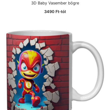
3D Baby Vasember bögre
3490
Ft
-tól