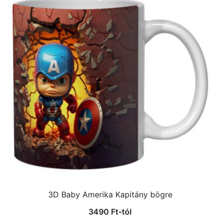
3D Baby Amerika Kapitány bögre
3490
Ft
-tól