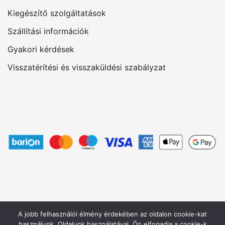
Kiegészítő szolgáltatások
Szállítási információk
Gyakori kérdések
Visszatérítési és visszaküldési szabályzat
A jobb felhasználói élmény érdekében az oldalon cookie-kat
használunk. Oldalunk használatával, Ön elfogadja a cookie-k