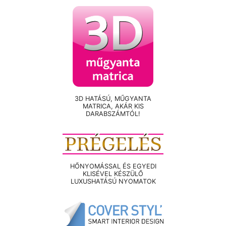
3D HATÁSÚ, MŰGYANTA
MATRICA, AKÁR KIS
DARABSZÁMTÓL!
HŐNYOMÁSSAL ÉS EGYEDI
KLISÉVEL KÉSZÜLŐ
LUXUSHATÁSÚ NYOMATOK