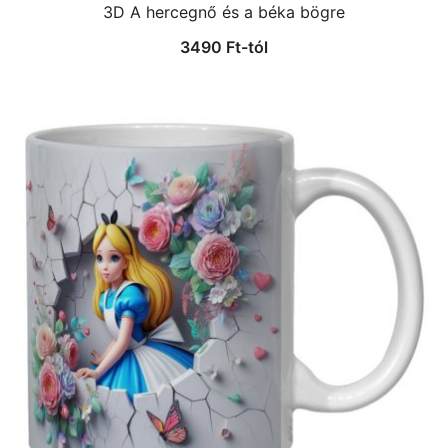
3D A hercegnő és a béka bögre
3490
Ft
-tól