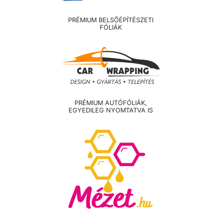
PRÉMIUM BELSŐÉPÍTÉSZETI
FÓLIÁK
PRÉMIUM AUTÓFÓLIÁK,
EGYEDILEG NYOMTATVA IS