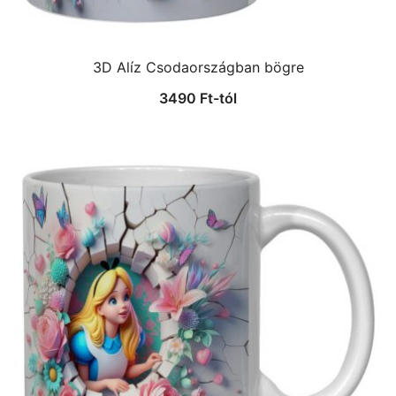
3D Alíz Csodaországban bögre
3490
Ft
-tól