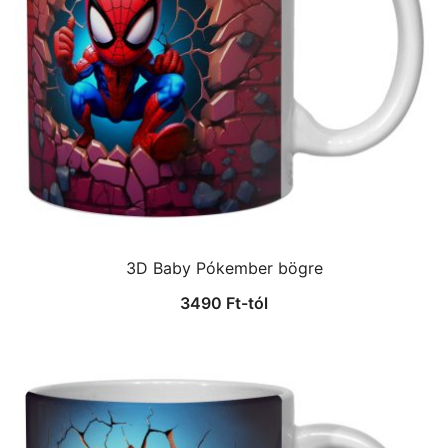
3D Baby Pókember bögre
3490
Ft
-tól