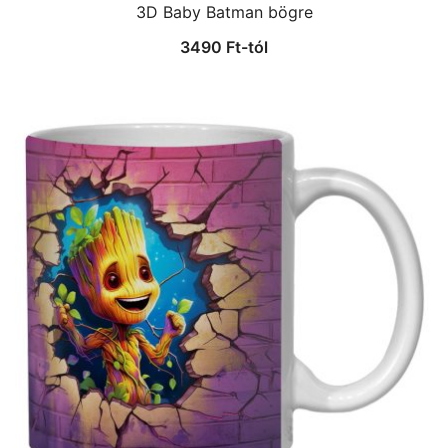
3D Baby Batman bögre
3490
Ft
-tól