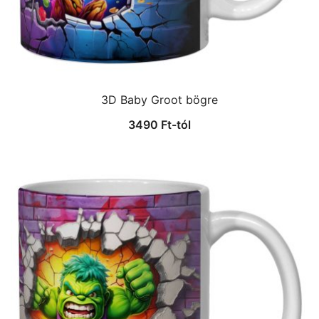
3D Baby Groot bögre
3490
Ft
-tól