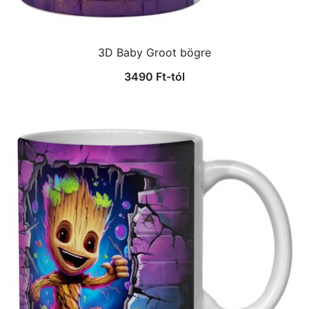
3D Baby Groot bögre
3490
Ft
-tól