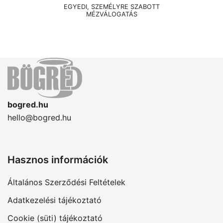
EGYEDI, SZEMÉLYRE SZABOTT
MÉZVÁLOGATÁS
bogred.hu
hello@bogred.hu
Hasznos információk
Általános Szerződési Feltételek
Adatkezelési tájékoztató
Cookie (süti) tájékoztató