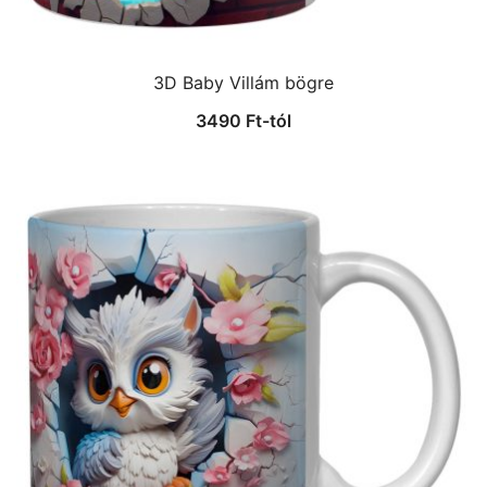
3D Baby Villám bögre
3490
Ft
-tól