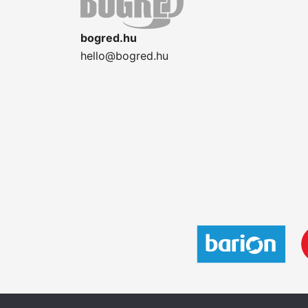
bogred.hu
hello@bogred.hu