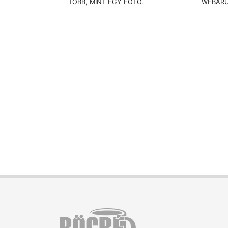
TÖBB, MINT EGY FOTÓ.
WEBÁR