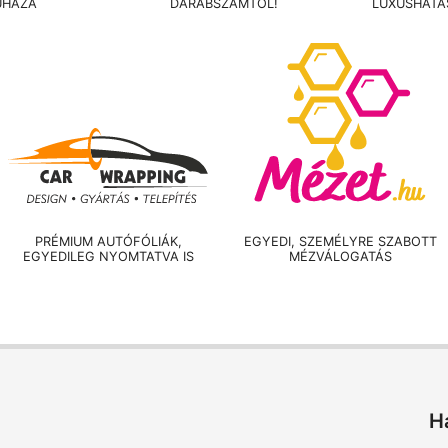
UHÁZA
DARABSZÁMTÓL!
LUXUSHATÁ
PRÉMIUM AUTÓFÓLIÁK,
EGYEDI, SZEMÉLYRE SZABOTT
EGYEDILEG NYOMTATVA IS
MÉZVÁLOGATÁS
H