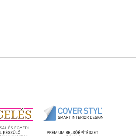
AL ÉS EGYEDI
EL KÉSZÜLŐ
PRÉMIUM BELSŐÉPÍTÉSZETI