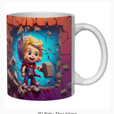
3D Baby Thor bögre