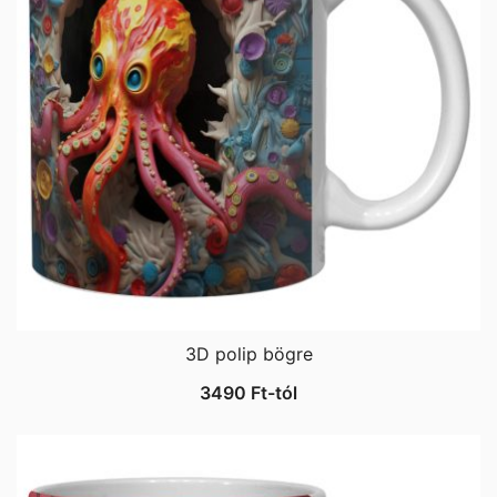
3D polip bögre
3490
Ft
-tól