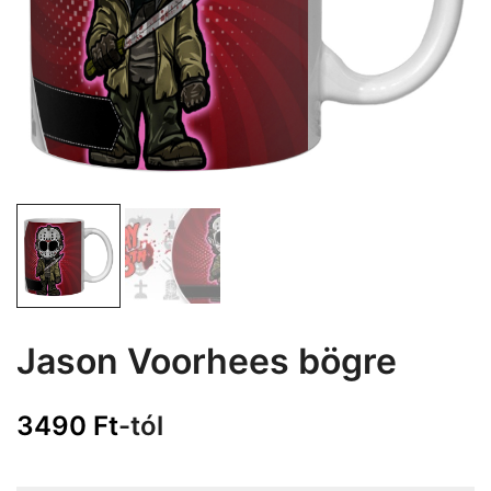
Jason Voorhees bögre
3490
Ft
-tól