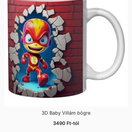
3D Baby Villám bögre
3490
Ft
-tól