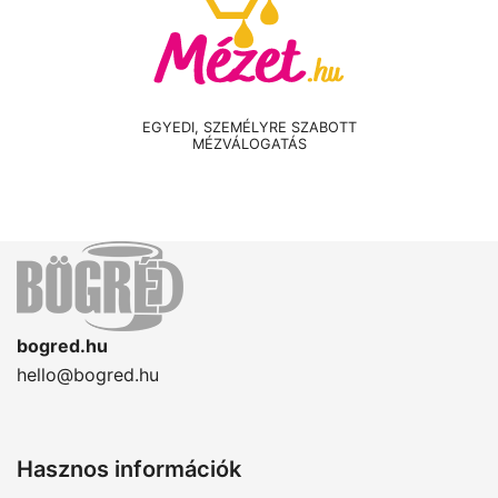
EGYEDI, SZEMÉLYRE SZABOTT
MÉZVÁLOGATÁS
bogred.hu
hello@bogred.hu
Hasznos információk