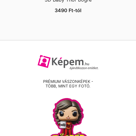
3490
Ft
-tól
PRÉMIUM VÁSZONKÉPEK -
TÖBB, MINT EGY FOTÓ.