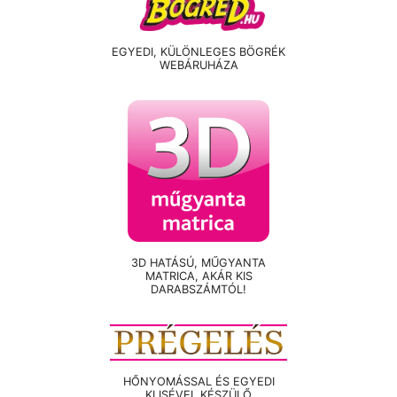
EGYEDI, KÜLÖNLEGES BÖGRÉK
WEBÁRUHÁZA
3D HATÁSÚ, MŰGYANTA
MATRICA, AKÁR KIS
DARABSZÁMTÓL!
HŐNYOMÁSSAL ÉS EGYEDI
KLISÉVEL KÉSZÜLŐ