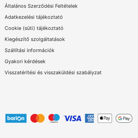
Általános Szerződési Feltételek
Adatkezelési tájékoztató
Cookie (süti) tájékoztató
Kiegészítő szolgáltatások
Szállítási információk
Gyakori kérdések
Visszatérítési és visszaküldési szabályzat