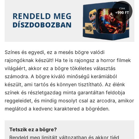
Színes és egyedi, ez a mesés bögre valódi
rajongóknak készült! Ha te is rajongsz a horror filmek
világáért, akkor ez a bögre tökéletes választás
számodra. A bögre kiváló minőségű kerámiából
készült, ami tartós és könnyen tisztítható. Az élénk
színek és részletgazdag minta garantáltan feldobja
reggeleidet, és mindig mosolyt csal az arcodra, amikor
meglátod a kedvenc karaktered a bögréden.
Tetszik ez a bögre?
Rendeld meg limitált változatban és akkor tiéd