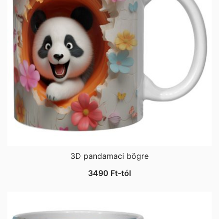
3D pandamaci bögre
3490
Ft
-tól