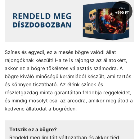
Színes és egyedi, ez a mesés bögre valódi állat
rajongóknak készült! Ha te is rajongsz az állatokért,
akkor ez a bögre tökéletes választás számodra. A
bögre kiváló minőségű kerámiából készült, ami tartós
és könnyen tisztítható. Az élénk színek és
részletgazdag minta garantáltan feldobja reggeleidet,
és mindig mosolyt csal az arcodra, amikor meglátod a
kedvenc állatodat a bögréden.
Tetszik ez a bögre?
Rendeld meg limitált változatban és akkor tiéd