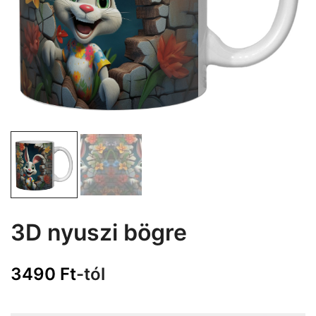
3D nyuszi bögre
3490
Ft
-tól