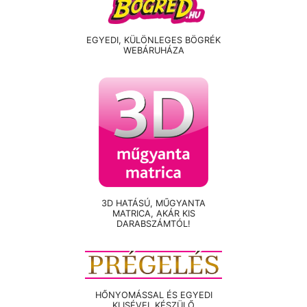
EGYEDI, KÜLÖNLEGES BÖGRÉK
WEBÁRUHÁZA
3D HATÁSÚ, MŰGYANTA
MATRICA, AKÁR KIS
DARABSZÁMTÓL!
HŐNYOMÁSSAL ÉS EGYEDI
KLISÉVEL KÉSZÜLŐ