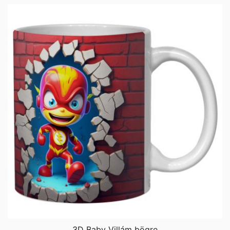
3D Baby Villám bögre