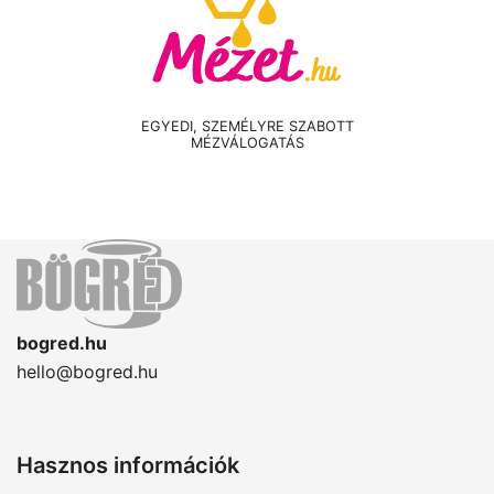
EGYEDI, SZEMÉLYRE SZABOTT
MÉZVÁLOGATÁS
bogred.hu
hello@bogred.hu
Hasznos információk