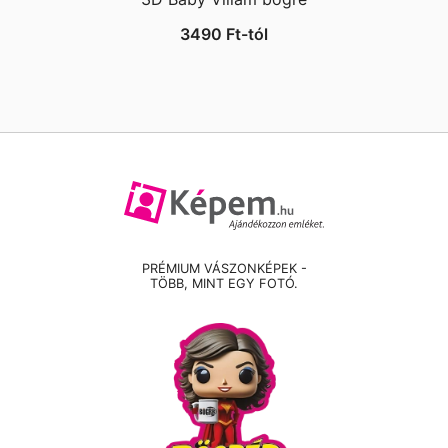
3490
Ft
-tól
PRÉMIUM VÁSZONKÉPEK -
TÖBB, MINT EGY FOTÓ.