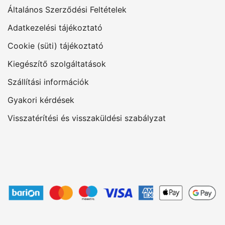
Általános Szerződési Feltételek
Adatkezelési tájékoztató
Cookie (süti) tájékoztató
Kiegészítő szolgáltatások
Szállítási információk
Gyakori kérdések
Visszatérítési és visszaküldési szabályzat