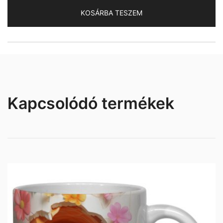
mennyiség
KOSÁRBA TESZEM
Kapcsolódó termékek