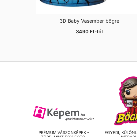
3D Baby Vasember bögre
3490
Ft
-tól
PRÉMIUM VÁSZONKÉPEK -
EGYEDI, KÜLÖN