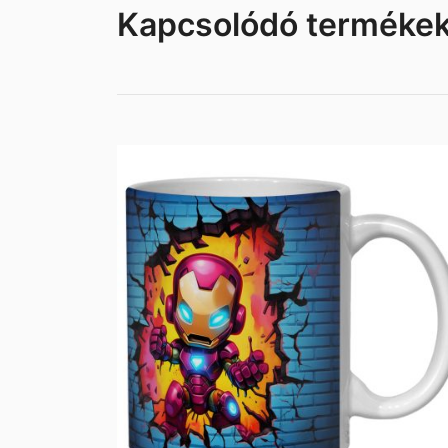
Kapcsolódó terméke