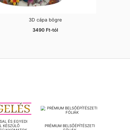
3D cápa bögre
3490
Ft
-tól
AL ÉS EGYEDI
EL KÉSZÜLŐ
PRÉMIUM BELSŐÉPÍTÉSZETI