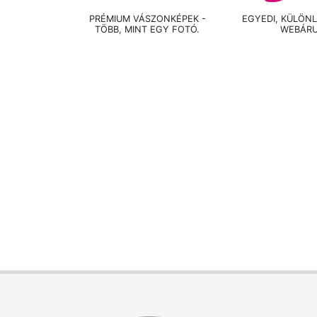
PRÉMIUM VÁSZONKÉPEK -
EGYEDI, KÜLÖN
TÖBB, MINT EGY FOTÓ.
WEBÁR