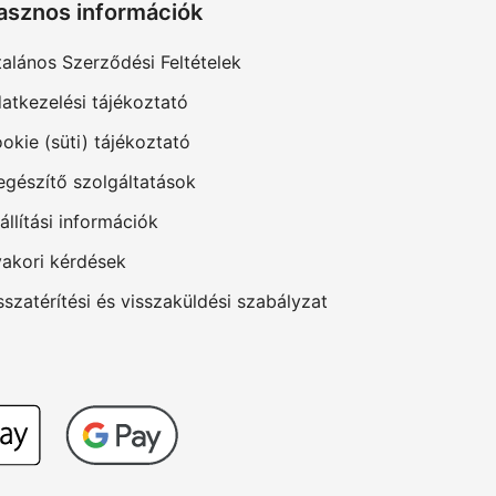
asznos információk
talános Szerződési Feltételek
atkezelési tájékoztató
okie (süti) tájékoztató
egészítő szolgáltatások
állítási információk
akori kérdések
sszatérítési és visszaküldési szabályzat