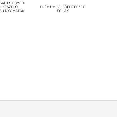
AL ÉS EGYEDI
EL KÉSZÜLŐ
PRÉMIUM BELSŐÉPÍTÉSZETI
SÚ NYOMATOK
FÓLIÁK