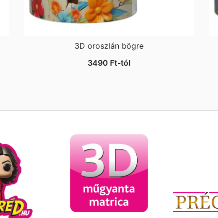
3D oroszlán bögre
3490
Ft
-tól