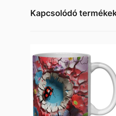
Kapcsolódó terméke