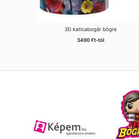
3D katicabogár bögre
3490
Ft
-tól