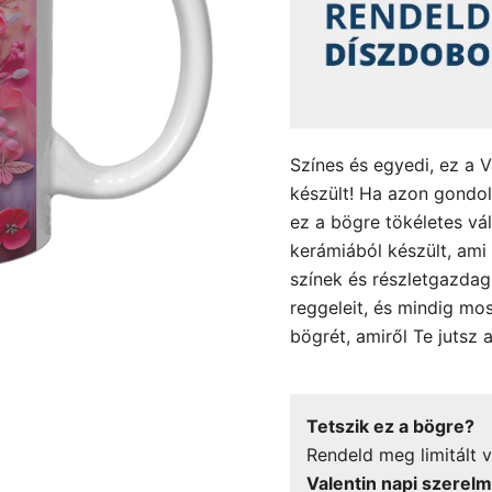
Színes és egyedi, ez a 
készült! Ha azon gondo
ez a bögre tökéletes vá
kerámiából készült, ami 
színek és részletgazdag
reggeleit, és mindig mos
bögrét, amiről Te jutsz 
Tetszik ez a bögre?
Rendeld meg limitált v
Valentin napi szerel