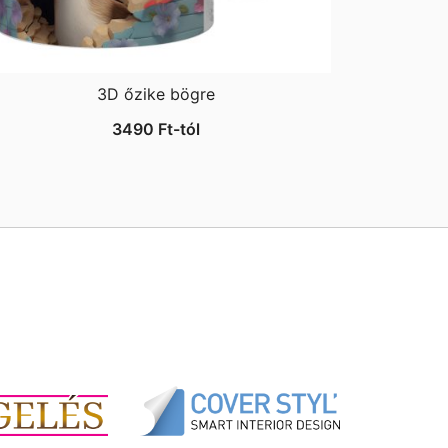
3D őzike bögre
3490
Ft
-tól