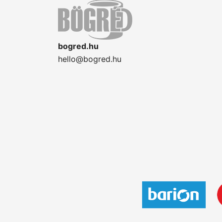
bogred.hu
hello@bogred.hu