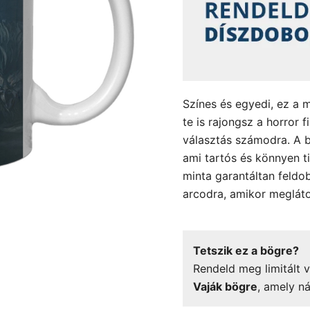
Színes és egyedi, ez a 
te is rajongsz a horror 
választás számodra. A b
ami tartós és könnyen ti
minta garantáltan feldob
arcodra, amikor meglát
Tetszik ez a bögre?
Rendeld meg limitált v
Vaják bögre
, amely ná