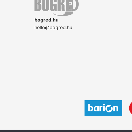
bogred.hu
hello@bogred.hu