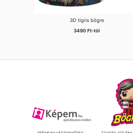
3D tigris bögre
3490
Ft
-tól