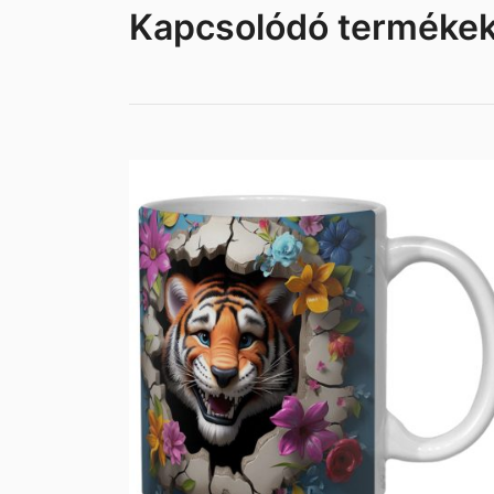
Kapcsolódó terméke