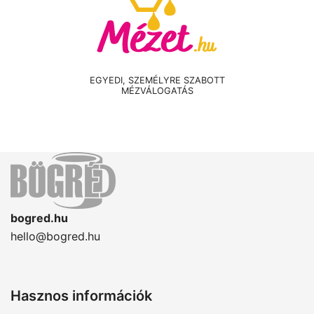
EGYEDI, SZEMÉLYRE SZABOTT
MÉZVÁLOGATÁS
bogred.hu
hello@bogred.hu
Hasznos információk