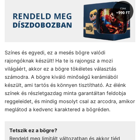
Színes és egyedi, ez a mesés bögre valódi
rajongóknak készült! Ha te is rajongsz a mozi
világáért, akkor ez a bögre tökéletes választás
számodra. A bögre kiváló minőségű kerámiából
készült, ami tartós és könnyen tisztítható. Az élénk
színek és részletgazdag minta garantáltan feldobja
reggeleidet, és mindig mosolyt csal az arcodra, amikor
meglátod a kedvenc karaktered a bögréden.
Tetszik ez a bögre?
Rendeld meg limitált változatban és akkor tiéd