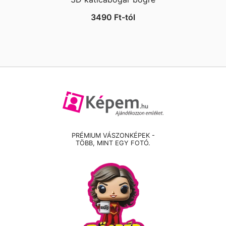
3490
Ft
-tól
PRÉMIUM VÁSZONKÉPEK -
TÖBB, MINT EGY FOTÓ.