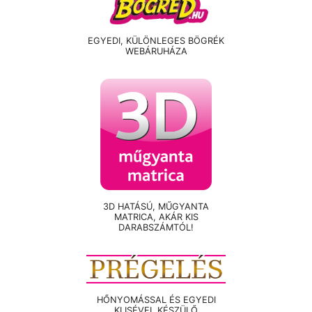
EGYEDI, KÜLÖNLEGES BÖGRÉK
WEBÁRUHÁZA
3D HATÁSÚ, MŰGYANTA
MATRICA, AKÁR KIS
DARABSZÁMTÓL!
HŐNYOMÁSSAL ÉS EGYEDI
KLISÉVEL KÉSZÜLŐ