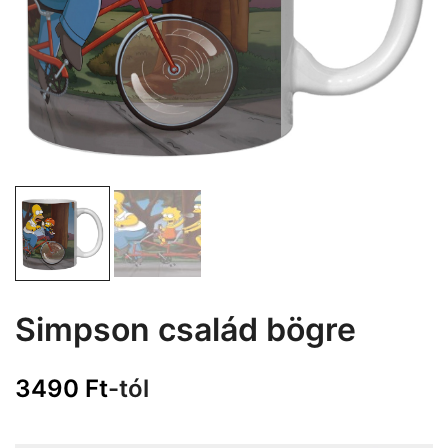
Simpson család bögre
3490
Ft
-tól