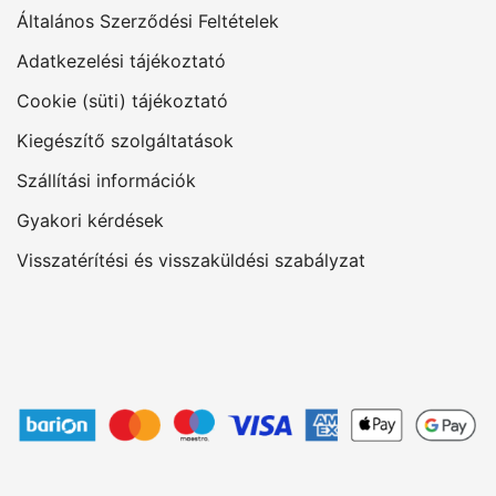
Általános Szerződési Feltételek
Adatkezelési tájékoztató
Cookie (süti) tájékoztató
Kiegészítő szolgáltatások
Szállítási információk
Gyakori kérdések
Visszatérítési és visszaküldési szabályzat