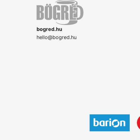
bogred.hu
hello@bogred.hu