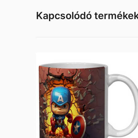
Kapcsolódó terméke