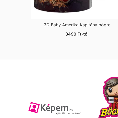
3D Baby Amerika Kapitány bögre
3490
Ft
-tól