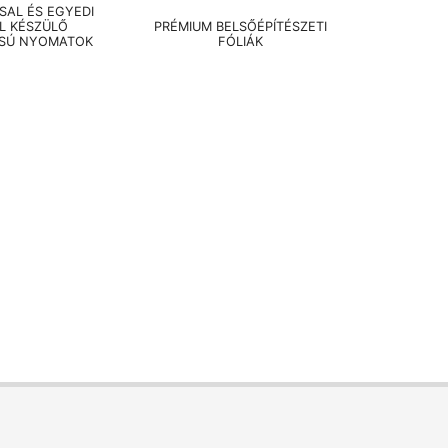
AL ÉS EGYEDI
EL KÉSZÜLŐ
PRÉMIUM BELSŐÉPÍTÉSZETI
SÚ NYOMATOK
FÓLIÁK