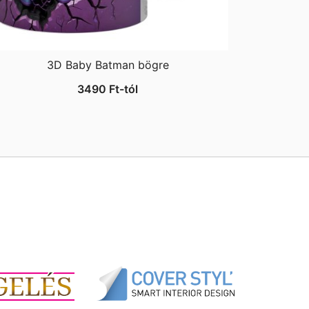
3D Baby Batman bögre
3490
Ft
-tól