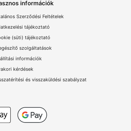
asznos információk
talános Szerződési Feltételek
atkezelési tájékoztató
okie (süti) tájékoztató
egészítő szolgáltatások
állítási információk
akori kérdések
sszatérítési és visszaküldési szabályzat