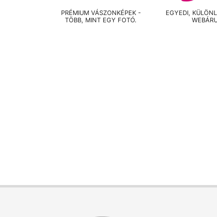
PRÉMIUM VÁSZONKÉPEK -
EGYEDI, KÜLÖN
TÖBB, MINT EGY FOTÓ.
WEBÁR