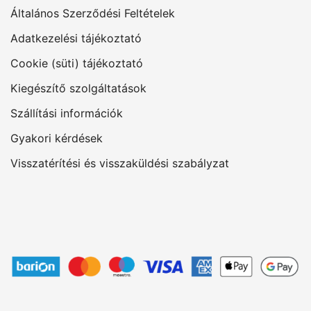
Általános Szerződési Feltételek
Adatkezelési tájékoztató
Cookie (süti) tájékoztató
Kiegészítő szolgáltatások
Szállítási információk
Gyakori kérdések
Visszatérítési és visszaküldési szabályzat