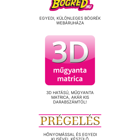
EGYEDI, KÜLÖNLEGES BÖGRÉK
WEBÁRUHÁZA
3D HATÁSÚ, MŰGYANTA
MATRICA, AKÁR KIS
DARABSZÁMTÓL!
HŐNYOMÁSSAL ÉS EGYEDI
KLISÉVEL KÉSZÜLŐ