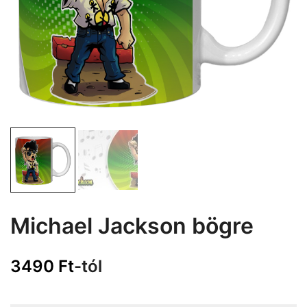
Michael Jackson bögre
3490
Ft
-tól