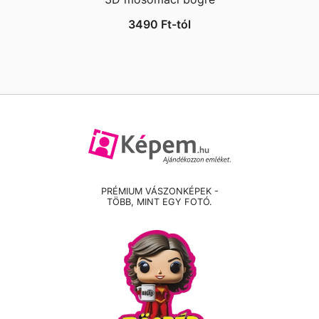
3490
Ft
-tól
PRÉMIUM VÁSZONKÉPEK -
TÖBB, MINT EGY FOTÓ.