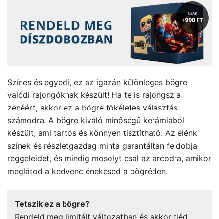
Színes és egyedi, ez az igazán különleges bögre
valódi rajongóknak készült! Ha te is rajongsz a
zenéért, akkor ez a bögre tökéletes választás
számodra. A bögre kiváló minőségű kerámiából
készült, ami tartós és könnyen tisztítható. Az élénk
színek és részletgazdag minta garantáltan feldobja
reggeleidet, és mindig mosolyt csal az arcodra, amikor
meglátod a kedvenc énekesed a bögréden.
Tetszik ez a bögre?
Rendeld meg limitált változatban és akkor tiéd