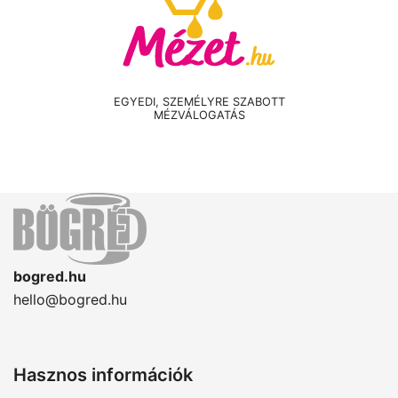
EGYEDI, SZEMÉLYRE SZABOTT
MÉZVÁLOGATÁS
bogred.hu
hello@bogred.hu
Hasznos információk