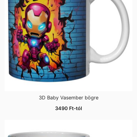
3D Baby Vasember bögre
3490
Ft
-tól