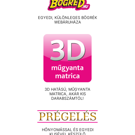
EGYEDI, KÜLÖNLEGES BÖGRÉK
WEBÁRUHÁZA
3D HATÁSÚ, MŰGYANTA
MATRICA, AKÁR KIS
DARABSZÁMTÓL!
HŐNYOMÁSSAL ÉS EGYEDI
KLISÉVEL KÉSZÜLŐ