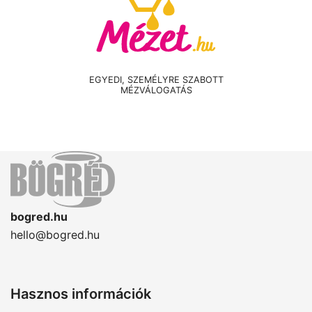
EGYEDI, SZEMÉLYRE SZABOTT
MÉZVÁLOGATÁS
bogred.hu
hello@bogred.hu
Hasznos információk