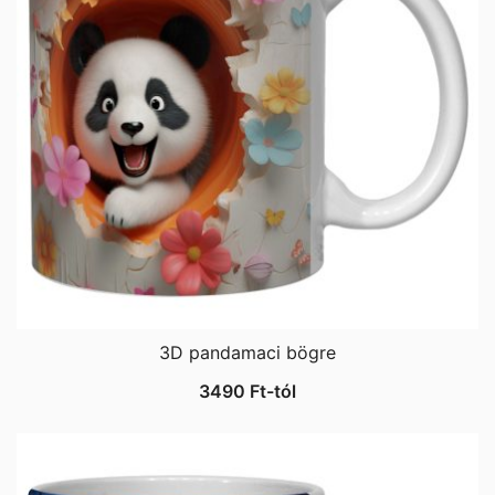
3D pandamaci bögre
3490
Ft
-tól