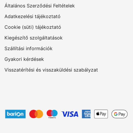
Általános Szerződési Feltételek
Adatkezelési tájékoztató
Cookie (süti) tájékoztató
Kiegészítő szolgáltatások
Szállítási információk
Gyakori kérdések
Visszatérítési és visszaküldési szabályzat