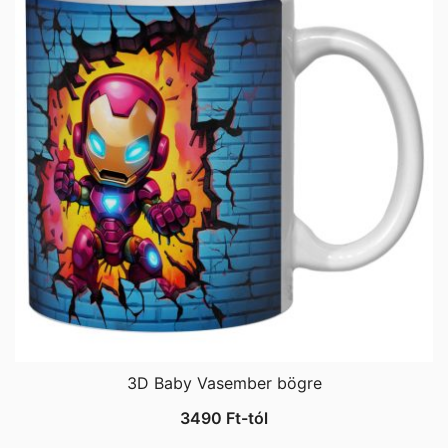
3D Baby Vasember bögre
3490
Ft
-tól