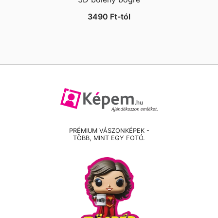
3490
Ft
-tól
PRÉMIUM VÁSZONKÉPEK -
TÖBB, MINT EGY FOTÓ.