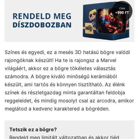
Színes és egyedi, ez a mesés 3D hatású bögre valódi
rajongóknak készült! Ha te is rajongsz a Marvel
világáért, akkor ez a bögre tökéletes választás
számodra. A bögre kiváló minőségű kerámiából
készült, ami tartós és könnyen tisztítható. Az élénk
színek és részletgazdag minta garantáltan feldobja
reggeleidet, és mindig mosolyt csal az arcodra, amikor
meglátod a kedvenc karaktered a bögréden.
Tetszik ez a bögre?
Rendeld meg limitált változatban és akkor tiéd