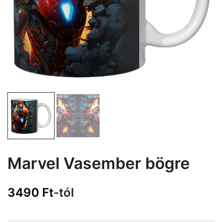
Marvel Vasember bögre
3490
Ft
-tól