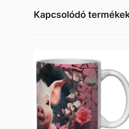
Kapcsolódó terméke