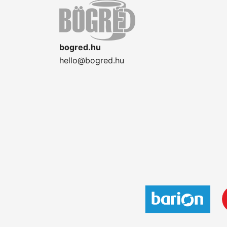
bogred.hu
hello@bogred.hu