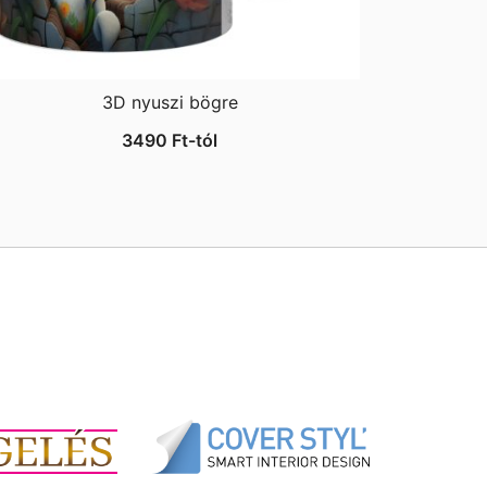
3D nyuszi bögre
3490
Ft
-tól