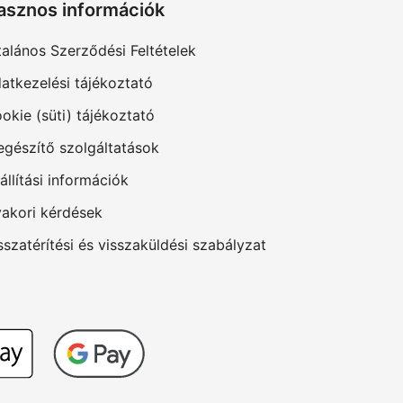
asznos információk
talános Szerződési Feltételek
atkezelési tájékoztató
okie (süti) tájékoztató
egészítő szolgáltatások
állítási információk
akori kérdések
sszatérítési és visszaküldési szabályzat