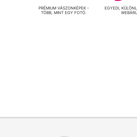
PRÉMIUM VÁSZONKÉPEK -
EGYEDI, KÜLÖN
TÖBB, MINT EGY FOTÓ.
WEBÁR