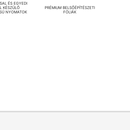
AL ÉS EGYEDI
EL KÉSZÜLŐ
PRÉMIUM BELSŐÉPÍTÉSZETI
SÚ NYOMATOK
FÓLIÁK