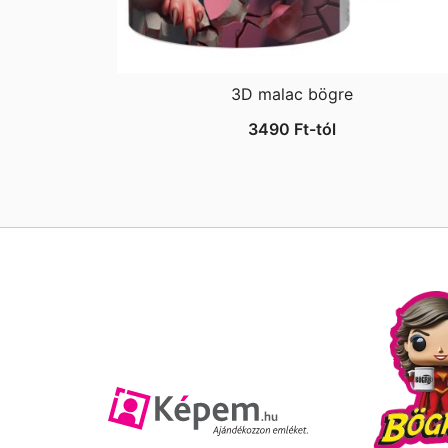
3D malac bögre
3490
Ft
-tól