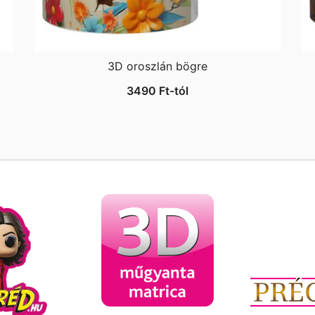
3D oroszlán bögre
3490
Ft
-tól