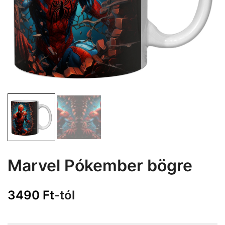
Marvel Pókember bögre
3490
Ft
-tól