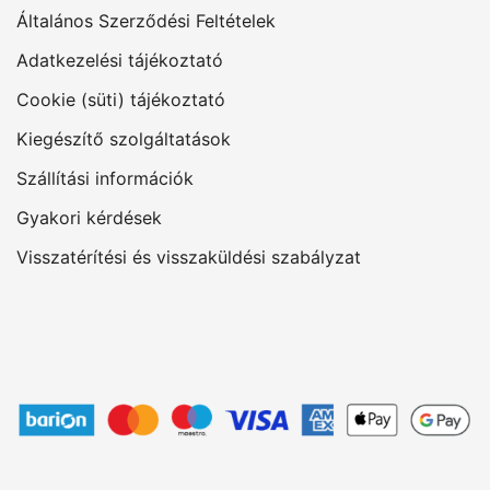
Általános Szerződési Feltételek
Adatkezelési tájékoztató
Cookie (süti) tájékoztató
Kiegészítő szolgáltatások
Szállítási információk
Gyakori kérdések
Visszatérítési és visszaküldési szabályzat