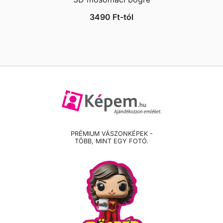
3490
Ft
-tól
PRÉMIUM VÁSZONKÉPEK -
TÖBB, MINT EGY FOTÓ.