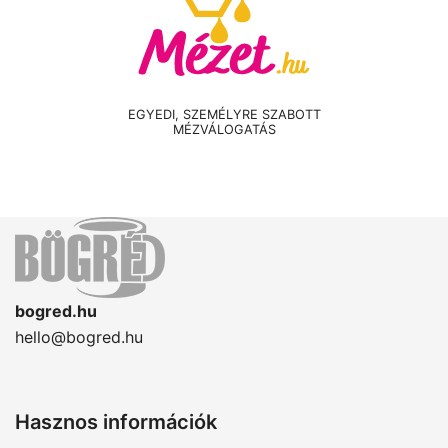
EGYEDI, SZEMÉLYRE SZABOTT
MÉZVÁLOGATÁS
bogred.hu
hello@bogred.hu
Hasznos információk