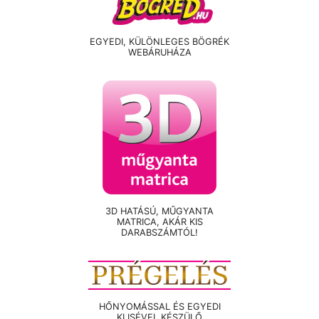
EGYEDI, KÜLÖNLEGES BÖGRÉK
WEBÁRUHÁZA
3D HATÁSÚ, MŰGYANTA
MATRICA, AKÁR KIS
DARABSZÁMTÓL!
HŐNYOMÁSSAL ÉS EGYEDI
KLISÉVEL KÉSZÜLŐ