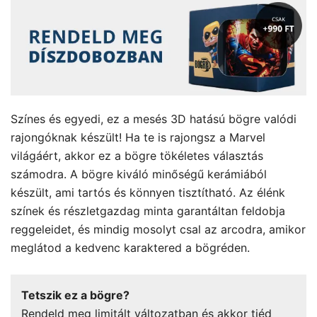
Színes és egyedi, ez a mesés 3D hatású bögre valódi
rajongóknak készült! Ha te is rajongsz a Marvel
világáért, akkor ez a bögre tökéletes választás
számodra. A bögre kiváló minőségű kerámiából
készült, ami tartós és könnyen tisztítható. Az élénk
színek és részletgazdag minta garantáltan feldobja
reggeleidet, és mindig mosolyt csal az arcodra, amikor
meglátod a kedvenc karaktered a bögréden.
Tetszik ez a bögre?
Rendeld meg limitált változatban és akkor tiéd