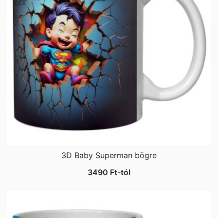
3D Baby Superman bögre
3490
Ft
-tól