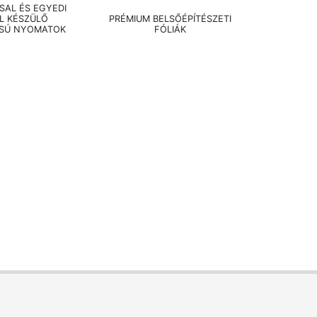
AL ÉS EGYEDI
EL KÉSZÜLŐ
PRÉMIUM BELSŐÉPÍTÉSZETI
SÚ NYOMATOK
FÓLIÁK