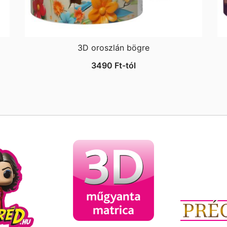
3D oroszlán bögre
3490
Ft
-tól