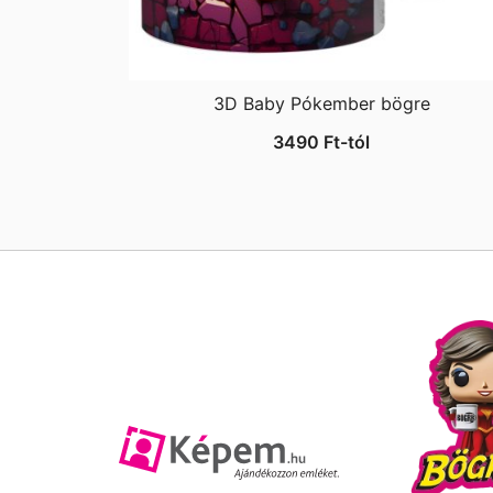
3D Baby Pókember bögre
3490
Ft
-tól