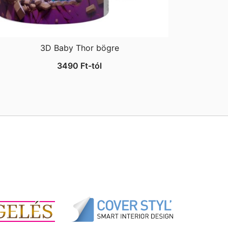
3D Baby Thor bögre
3490
Ft
-tól