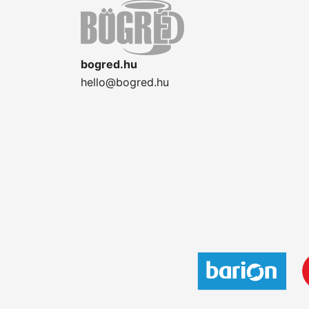
bogred.hu
hello@bogred.hu