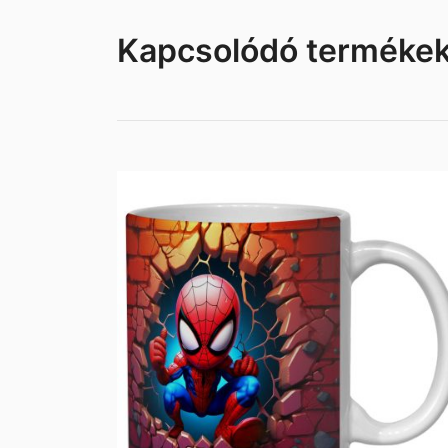
Kapcsolódó terméke