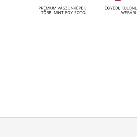
PRÉMIUM VÁSZONKÉPEK -
EGYEDI, KÜLÖN
TÖBB, MINT EGY FOTÓ.
WEBÁR