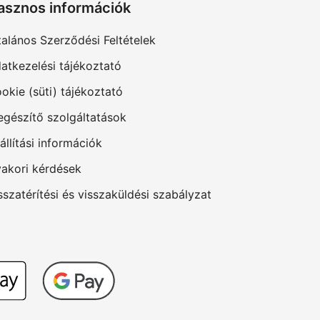
asznos információk
talános Szerződési Feltételek
atkezelési tájékoztató
okie (süti) tájékoztató
egészítő szolgáltatások
állítási információk
akori kérdések
sszatérítési és visszaküldési szabályzat