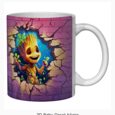
3D Baby Groot bögre