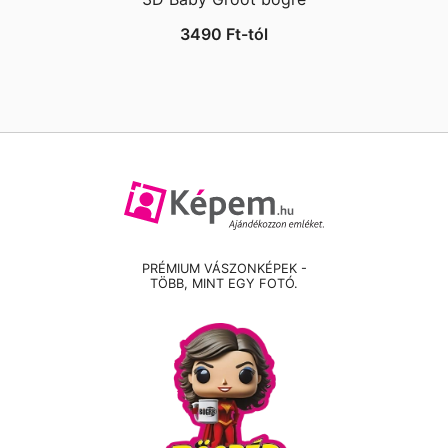
3490
Ft
-tól
PRÉMIUM VÁSZONKÉPEK -
TÖBB, MINT EGY FOTÓ.