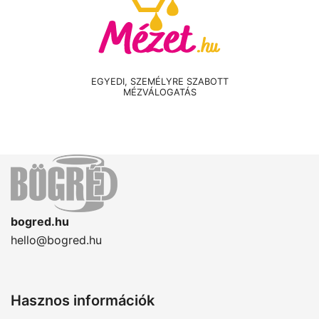
EGYEDI, SZEMÉLYRE SZABOTT
MÉZVÁLOGATÁS
bogred.hu
hello@bogred.hu
Hasznos információk