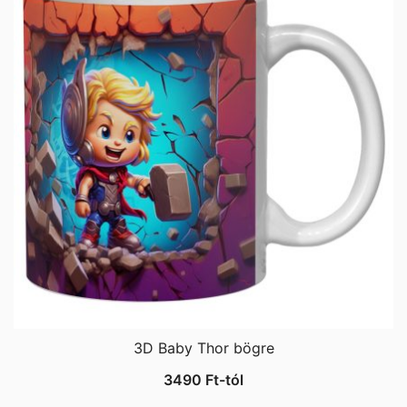
3D Baby Thor bögre
3490
Ft
-tól