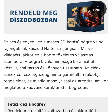
Színes és egyedi, ez a mesés 3D hatású bögre valódi
rajongóknak készült! Ha te is rajongsz a Marvel
világáért, akkor ez a bögre tökéletes választás
számodra. A bögre kiváló minőségű kerámiából
készült, ami tartós és könnyen tisztítható. Az élénk
színek és részletgazdag minta garantáltan feldobja
reggeleidet, és mindig mosolyt csal az arcodra, amikor
meglátod a kedvenc karaktered a bögréden.
Tetszik ez a bögre?
Rendeld meg limitált változatban és akkor tiéd