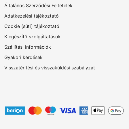
Általános Szerződési Feltételek
Adatkezelési tájékoztató
Cookie (süti) tájékoztató
Kiegészítő szolgáltatások
Szállítási információk
Gyakori kérdések
Visszatérítési és visszaküldési szabályzat