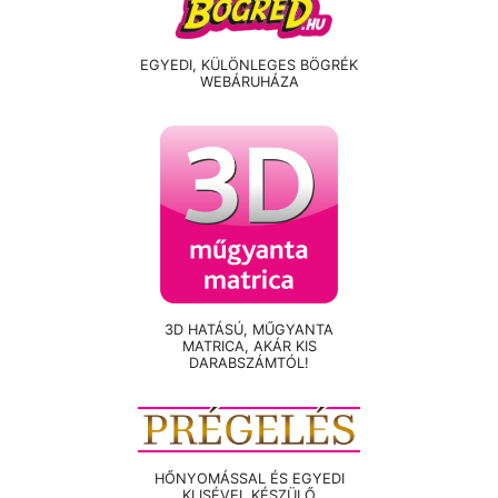
EGYEDI, KÜLÖNLEGES BÖGRÉK
WEBÁRUHÁZA
3D HATÁSÚ, MŰGYANTA
MATRICA, AKÁR KIS
DARABSZÁMTÓL!
HŐNYOMÁSSAL ÉS EGYEDI
KLISÉVEL KÉSZÜLŐ