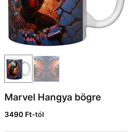
Marvel Hangya bögre
3490
Ft
-tól