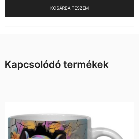
mennyiség
KOSÁRBA TESZEM
Kapcsolódó termékek