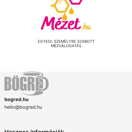
EGYEDI, SZEMÉLYRE SZABOTT
MÉZVÁLOGATÁS
bogred.hu
hello@bogred.hu
Hasznos információk