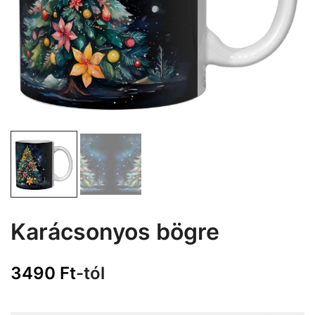
Karácsonyos bögre
3490
Ft
-tól