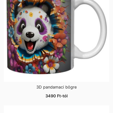
3D pandamaci bögre
3490
Ft
-tól