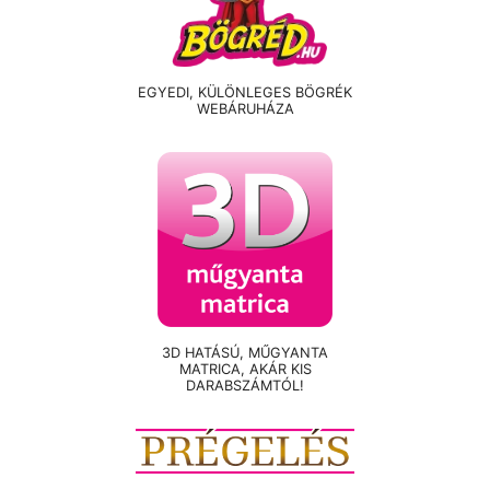
EGYEDI, KÜLÖNLEGES BÖGRÉK
WEBÁRUHÁZA
3D HATÁSÚ, MŰGYANTA
MATRICA, AKÁR KIS
DARABSZÁMTÓL!