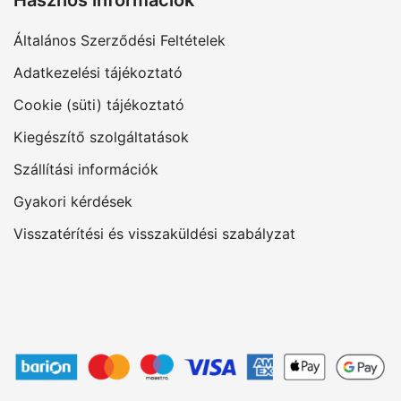
Általános Szerződési Feltételek
Adatkezelési tájékoztató
Cookie (süti) tájékoztató
Kiegészítő szolgáltatások
Szállítási információk
Gyakori kérdések
Visszatérítési és visszaküldési szabályzat