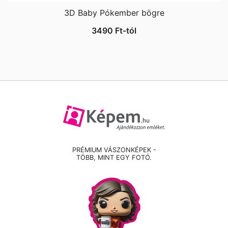
3D Baby Pókember bögre
3490
Ft
-tól
PRÉMIUM VÁSZONKÉPEK -
TÖBB, MINT EGY FOTÓ.