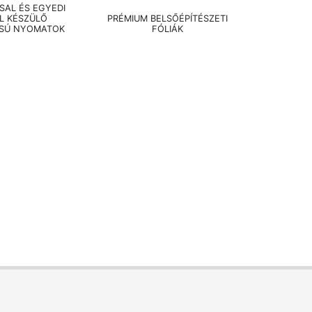
AL ÉS EGYEDI
EL KÉSZÜLŐ
PRÉMIUM BELSŐÉPÍTÉSZETI
SÚ NYOMATOK
FÓLIÁK