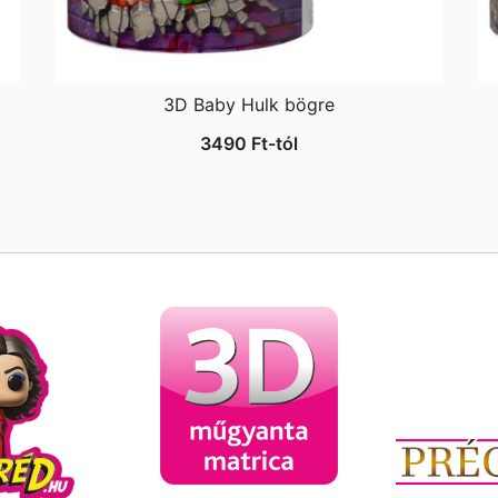
3D Baby Hulk bögre
3490
Ft
-tól