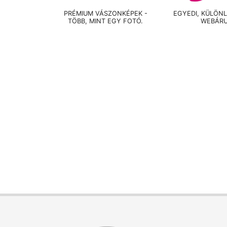
PRÉMIUM VÁSZONKÉPEK -
EGYEDI, KÜLÖN
TÖBB, MINT EGY FOTÓ.
WEBÁR