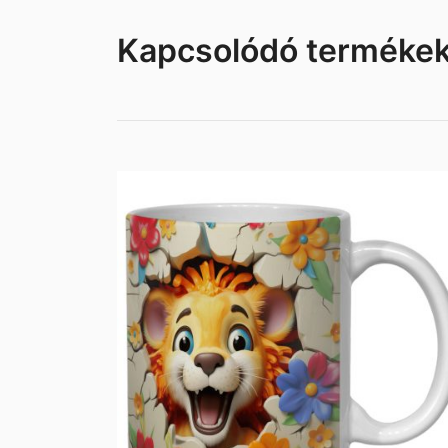
Kapcsolódó terméke