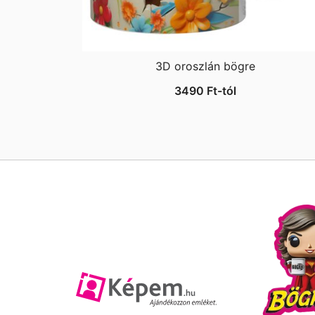
3D oroszlán bögre
3490
Ft
-tól