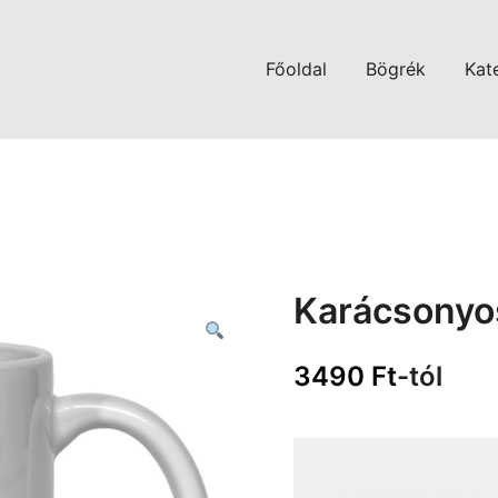
Főoldal
Bögrék
Kat
Karácsonyo
3490
Ft
-tól