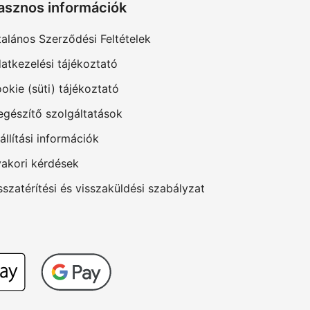
asznos információk
talános Szerződési Feltételek
atkezelési tájékoztató
okie (süti) tájékoztató
egészítő szolgáltatások
állítási információk
akori kérdések
sszatérítési és visszaküldési szabályzat