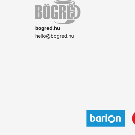
bogred.hu
hello@bogred.hu