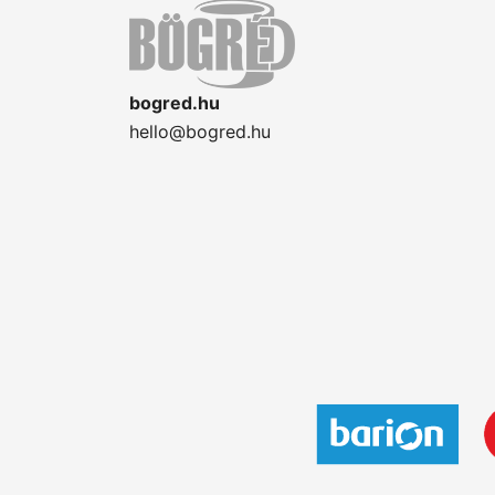
bogred.hu
hello@bogred.hu