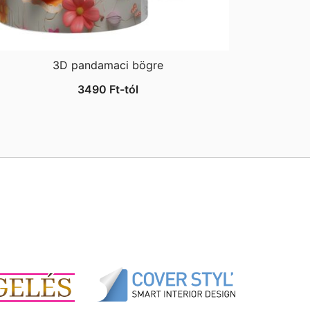
3D pandamaci bögre
3490
Ft
-tól