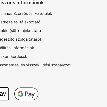
asznos információk
talános Szerződési Feltételek
atkezelési tájékoztató
okie (süti) tájékoztató
egészítő szolgáltatások
állítási információk
akori kérdések
sszatérítési és visszaküldési szabályzat