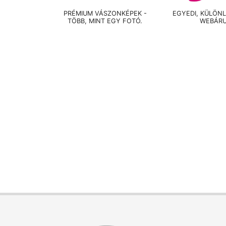
PRÉMIUM VÁSZONKÉPEK -
EGYEDI, KÜLÖN
TÖBB, MINT EGY FOTÓ.
WEBÁR