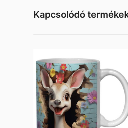
Kapcsolódó terméke