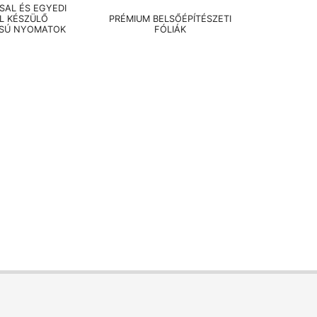
AL ÉS EGYEDI
EL KÉSZÜLŐ
PRÉMIUM BELSŐÉPÍTÉSZETI
SÚ NYOMATOK
FÓLIÁK