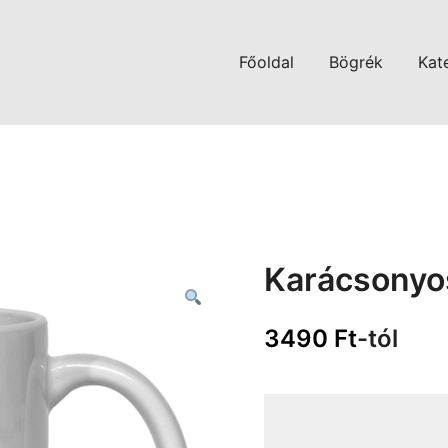
Főoldal
Bögrék
Kat
Karácsonyo
3490
Ft
-tól