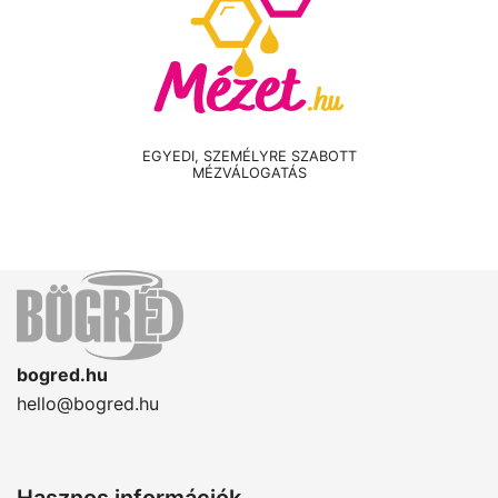
EGYEDI, SZEMÉLYRE SZABOTT
MÉZVÁLOGATÁS
bogred.hu
hello@bogred.hu
Hasznos információk