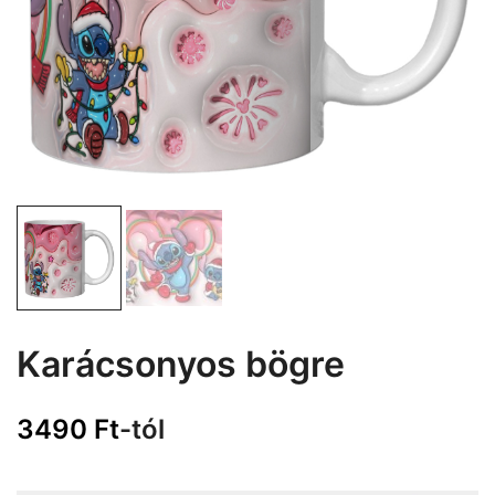
Karácsonyos bögre
3490
Ft
-tól