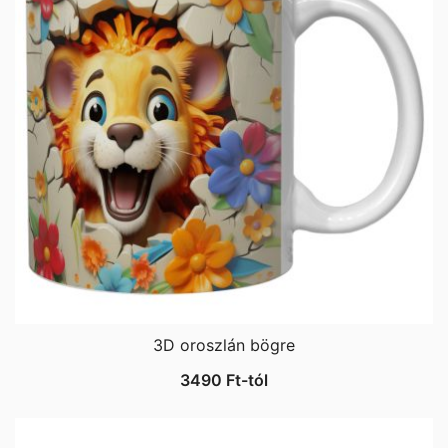
3D oroszlán bögre
3490
Ft
-tól