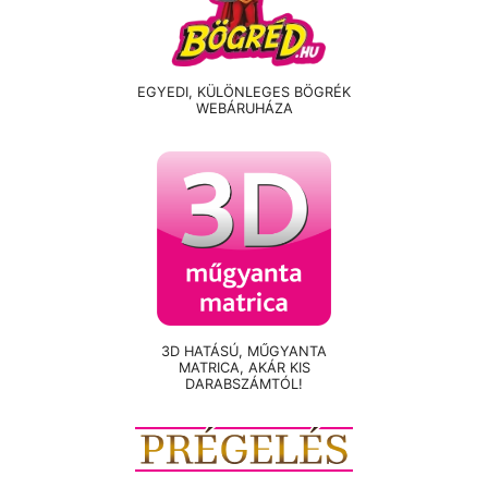
EGYEDI, KÜLÖNLEGES BÖGRÉK
WEBÁRUHÁZA
3D HATÁSÚ, MŰGYANTA
MATRICA, AKÁR KIS
DARABSZÁMTÓL!