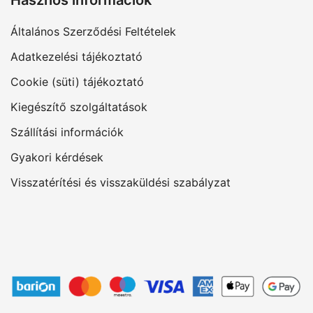
Általános Szerződési Feltételek
Adatkezelési tájékoztató
Cookie (süti) tájékoztató
Kiegészítő szolgáltatások
Szállítási információk
Gyakori kérdések
Visszatérítési és visszaküldési szabályzat