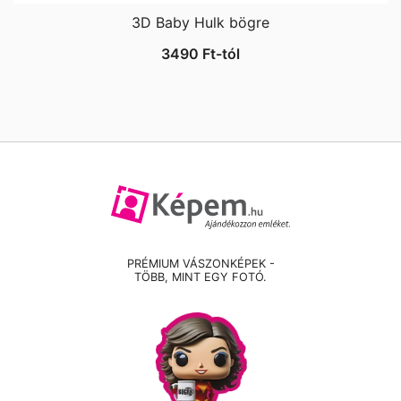
3D Baby Hulk bögre
3490
Ft
-tól
PRÉMIUM VÁSZONKÉPEK -
TÖBB, MINT EGY FOTÓ.