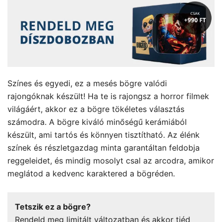
Színes és egyedi, ez a mesés bögre valódi
rajongóknak készült! Ha te is rajongsz a horror filmek
világáért, akkor ez a bögre tökéletes választás
számodra. A bögre kiváló minőségű kerámiából
készült, ami tartós és könnyen tisztítható. Az élénk
színek és részletgazdag minta garantáltan feldobja
reggeleidet, és mindig mosolyt csal az arcodra, amikor
meglátod a kedvenc karaktered a bögréden.
Tetszik ez a bögre?
Rendeld meg limitált változatban és akkor tiéd