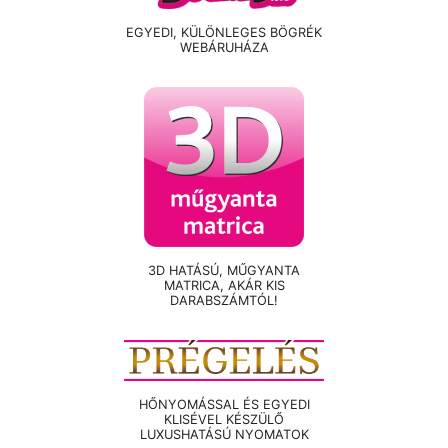
EGYEDI, KÜLÖNLEGES BÖGRÉK
WEBÁRUHÁZA
3D HATÁSÚ, MŰGYANTA
MATRICA, AKÁR KIS
DARABSZÁMTÓL!
HŐNYOMÁSSAL ÉS EGYEDI
KLISÉVEL KÉSZÜLŐ
LUXUSHATÁSÚ NYOMATOK