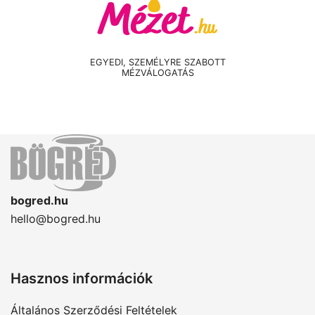
EGYEDI, SZEMÉLYRE SZABOTT
MÉZVÁLOGATÁS
bogred.hu
hello@bogred.hu
Hasznos információk
Általános Szerződési Feltételek