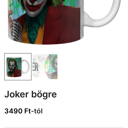
Joker bögre
3490
Ft
-tól