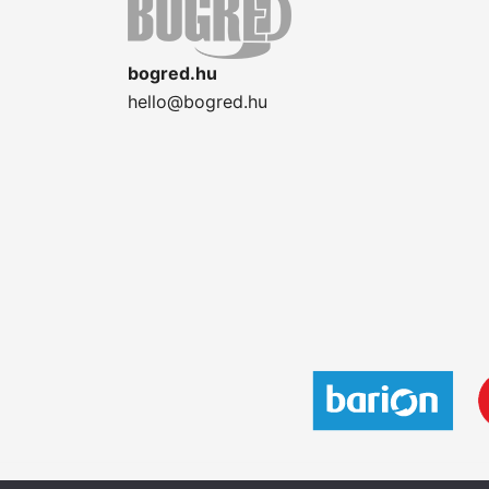
bogred.hu
hello@bogred.hu