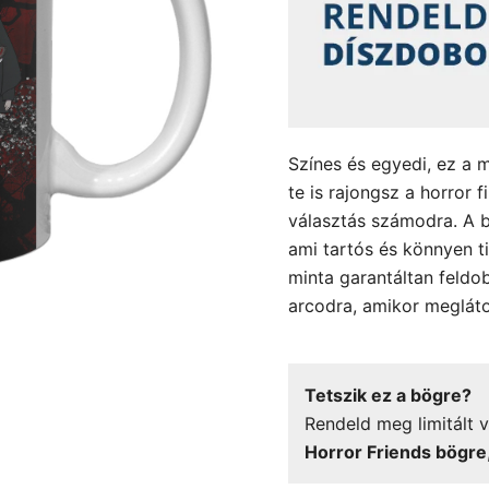
Színes és egyedi, ez a 
te is rajongsz a horror 
választás számodra. A b
ami tartós és könnyen ti
minta garantáltan feldob
arcodra, amikor meglát
Tetszik ez a bögre?
Rendeld meg limitált v
Horror Friends bögre