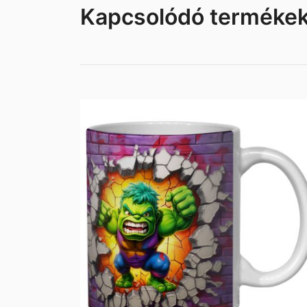
Kapcsolódó terméke