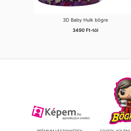
3D Baby Hulk bögre
3490
Ft
-tól