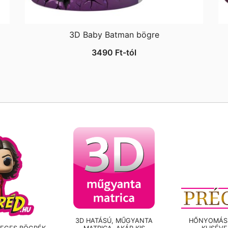
3D Baby Batman bögre
3490
Ft
-tól
3D HATÁSÚ, MŰGYANTA
HŐNYOMÁSS