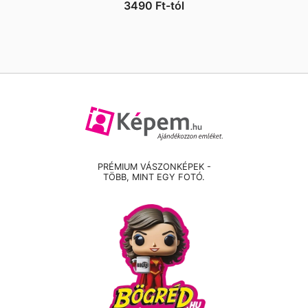
3490
Ft
-tól
PRÉMIUM VÁSZONKÉPEK -
TÖBB, MINT EGY FOTÓ.