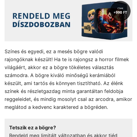
Színes és egyedi, ez a mesés bögre valódi
rajongóknak készült! Ha te is rajongsz a horror filmek
világáért, akkor ez a bögre tökéletes választás
számodra. A bögre kiváló minőségű kerámiából
készült, ami tartós és könnyen tisztítható. Az élénk
színek és részletgazdag minta garantáltan feldobja
reggeleidet, és mindig mosolyt csal az arcodra, amikor
meglátod a kedvenc karaktered a bögréden.
Tetszik ez a bögre?
Rendeld meg limitált változatban és akkor tiéd