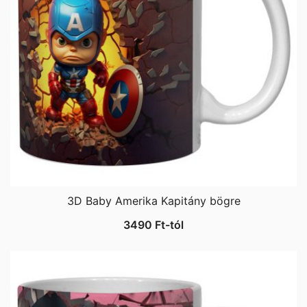
3D Baby Amerika Kapitány bögre
3490
Ft
-tól