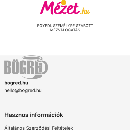
EGYEDI, SZEMÉLYRE SZABOTT
MÉZVÁLOGATÁS
bogred.hu
hello@bogred.hu
Hasznos információk
Általános Szerződési Feltételek