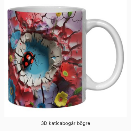
3D katicabogár bögre