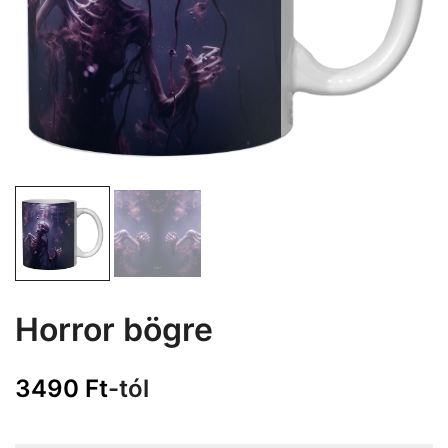
Horror bögre
3490
Ft
-tól