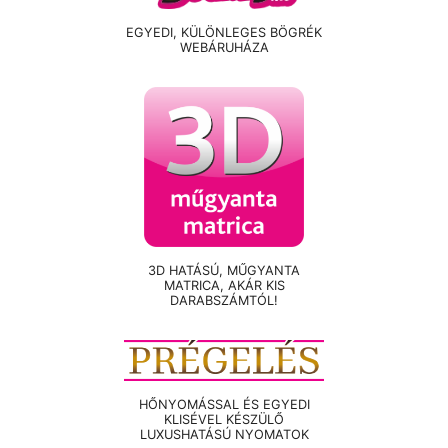
EGYEDI, KÜLÖNLEGES BÖGRÉK
WEBÁRUHÁZA
3D HATÁSÚ, MŰGYANTA
MATRICA, AKÁR KIS
DARABSZÁMTÓL!
HŐNYOMÁSSAL ÉS EGYEDI
KLISÉVEL KÉSZÜLŐ
LUXUSHATÁSÚ NYOMATOK