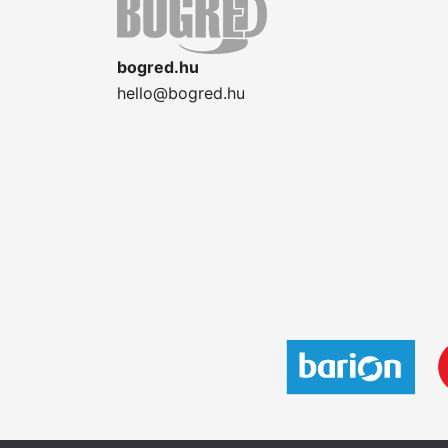
bogred.hu
hello@bogred.hu