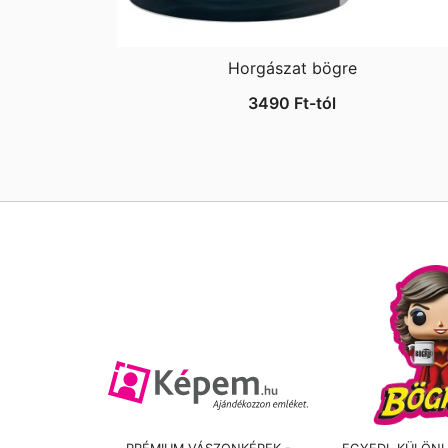
Horgászat bögre
3490
Ft
-tól