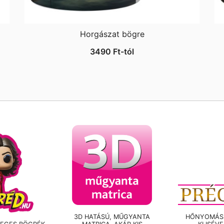
Horgászat bögre
3490
Ft
-tól
3D HATÁSÚ, MŰGYANTA
HŐNYOMÁSS