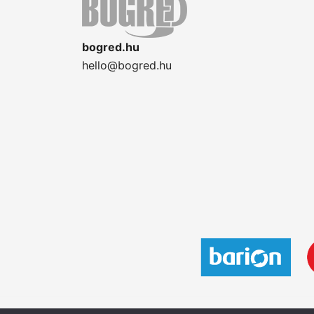
bogred.hu
hello@bogred.hu