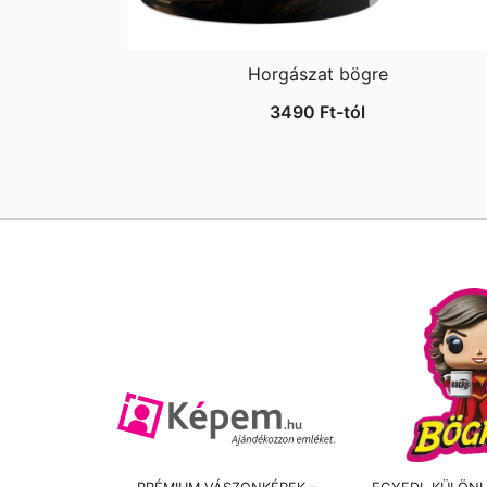
Horgászat bögre
3490
Ft
-tól