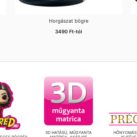
Horgászat bögre
3490
Ft
-tól
3D HATÁSÚ, MŰGYANTA
HŐNYOMÁSS