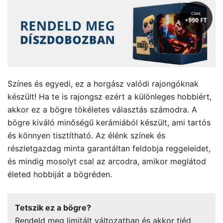
Színes és egyedi, ez a horgász valódi rajongóknak
készült! Ha te is rajongsz ezért a különleges hobbiért,
akkor ez a bögre tökéletes választás számodra. A
bögre kiváló minőségű kerámiából készült, ami tartós
és könnyen tisztítható. Az élénk színek és
részletgazdag minta garantáltan feldobja reggeleidet,
és mindig mosolyt csal az arcodra, amikor meglátod
életed hobbiját a bögréden.
Tetszik ez a bögre?
Rendeld meg limitált változatban és akkor tiéd