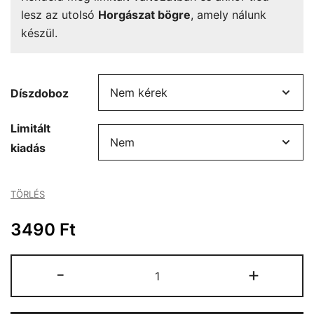
lesz az utolsó
Horgászat bögre
, amely nálunk
készül.
Díszdoboz
Limitált
kiadás
TÖRLÉS
3490
Ft
Horgászat
-
+
bögre
mennyiség