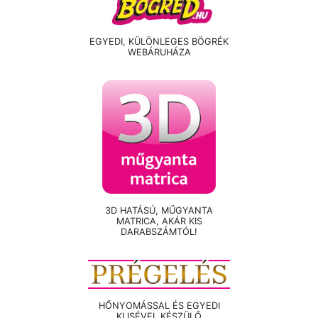
EGYEDI, KÜLÖNLEGES BÖGRÉK
WEBÁRUHÁZA
3D HATÁSÚ, MŰGYANTA
MATRICA, AKÁR KIS
DARABSZÁMTÓL!
HŐNYOMÁSSAL ÉS EGYEDI
KLISÉVEL KÉSZÜLŐ