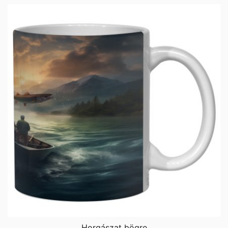
Horgászat bögre