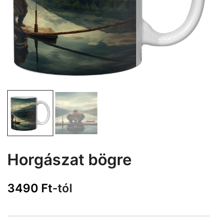
Horgászat bögre
3490
Ft
-tól