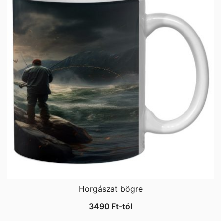
Horgászat bögre
3490
Ft
-tól