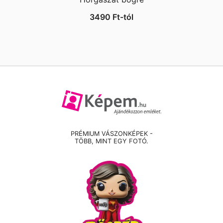
3490
Ft
-tól
PRÉMIUM VÁSZONKÉPEK -
TÖBB, MINT EGY FOTÓ.