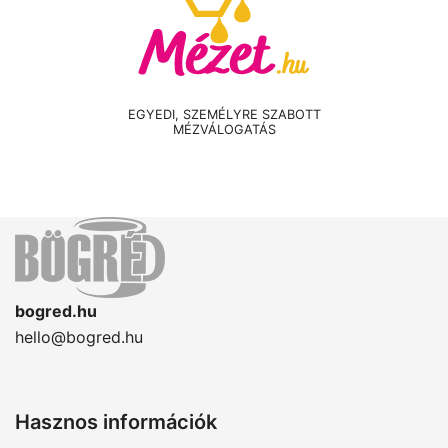
EGYEDI, SZEMÉLYRE SZABOTT
MÉZVÁLOGATÁS
bogred.hu
hello@bogred.hu
Hasznos információk