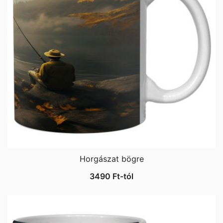
Horgászat bögre
3490
Ft
-tól