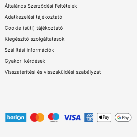
Általános Szerződési Feltételek
Adatkezelési tájékoztató
Cookie (süti) tájékoztató
Kiegészítő szolgáltatások
Szállítási információk
Gyakori kérdések
Visszatérítési és visszaküldési szabályzat