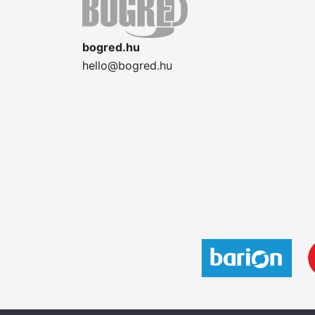
bogred.hu
hello@bogred.hu