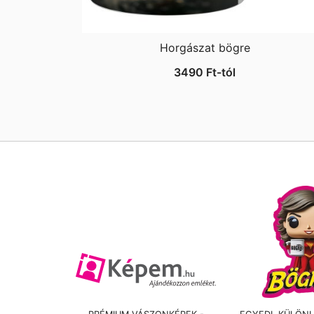
Horgászat bögre
3490
Ft
-tól