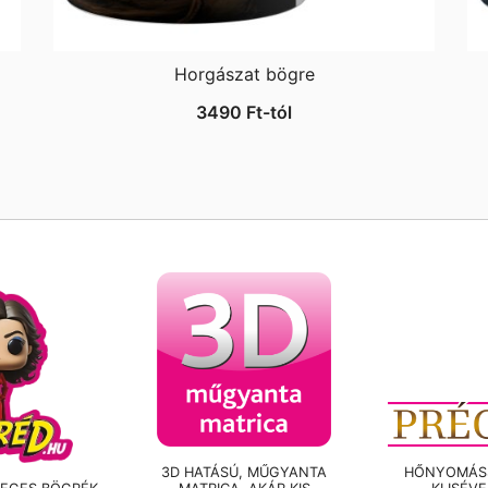
Horgászat bögre
3490
Ft
-tól
3D HATÁSÚ, MŰGYANTA
HŐNYOMÁSS