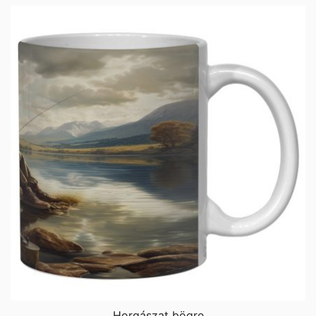
Horgászat bögre