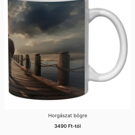
Horgászat bögre
3490
Ft
-tól