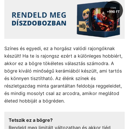
Színes és egyedi, ez a horgász valódi rajongóknak
készült! Ha te is rajongsz ezért a különleges hobbiért,
akkor ez a bögre tökéletes választás számodra. A
bögre kiváló minőségű kerámiából készült, ami tartós
és könnyen tisztítható. Az élénk színek és
részletgazdag minta garantáltan feldobja reggeleidet,
és mindig mosolyt csal az arcodra, amikor meglátod
életed hobbiját a bögréden.
Tetszik ez a bögre?
Rendeld meg limitált változatban és akkor tiéd