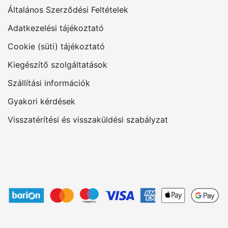
Általános Szerződési Feltételek
Adatkezelési tájékoztató
Cookie (süti) tájékoztató
Kiegészítő szolgáltatások
Szállítási információk
Gyakori kérdések
Visszatérítési és visszaküldési szabályzat