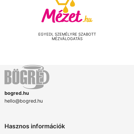
EGYEDI, SZEMÉLYRE SZABOTT
MÉZVÁLOGATÁS
bogred.hu
hello@bogred.hu
Hasznos információk