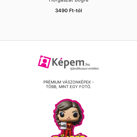
3490
Ft
-tól
PRÉMIUM VÁSZONKÉPEK -
TÖBB, MINT EGY FOTÓ.