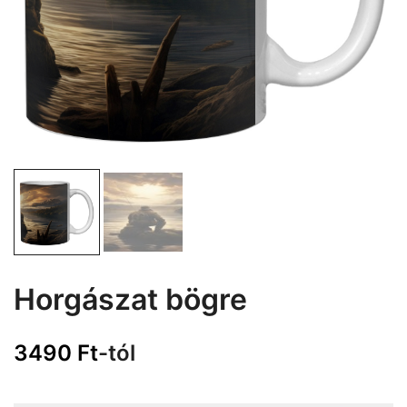
Horgászat bögre
3490
Ft
-tól