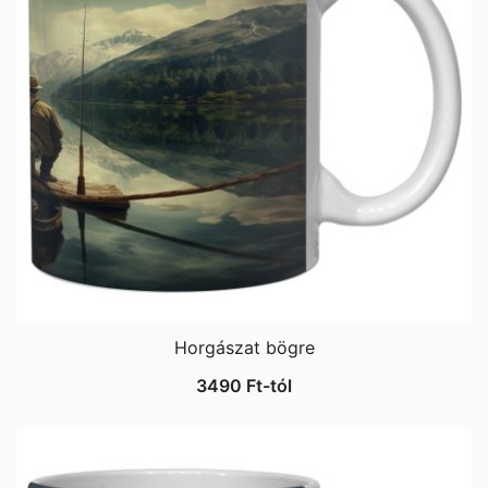
Horgászat bögre
3490
Ft
-tól