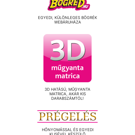
EGYEDI, KÜLÖNLEGES BÖGRÉK
WEBÁRUHÁZA
3D HATÁSÚ, MŰGYANTA
MATRICA, AKÁR KIS
DARABSZÁMTÓL!
HŐNYOMÁSSAL ÉS EGYEDI
KLISÉVEL KÉSZÜLŐ