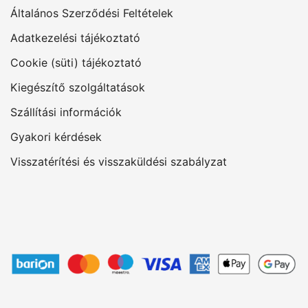
Általános Szerződési Feltételek
Adatkezelési tájékoztató
Cookie (süti) tájékoztató
Kiegészítő szolgáltatások
Szállítási információk
Gyakori kérdések
Visszatérítési és visszaküldési szabályzat