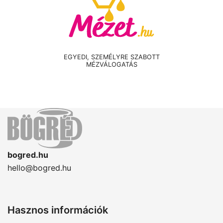
EGYEDI, SZEMÉLYRE SZABOTT
MÉZVÁLOGATÁS
bogred.hu
hello@bogred.hu
Hasznos információk