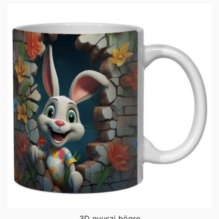
3D nyuszi bögre