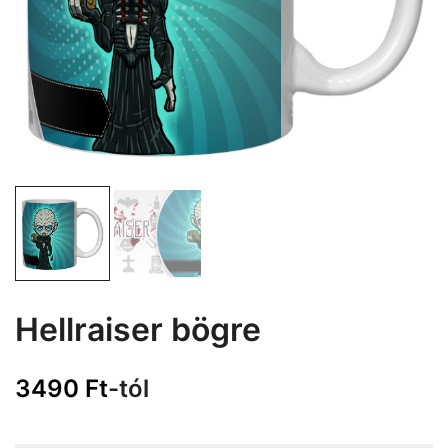
Hellraiser bögre
3490
Ft
-tól