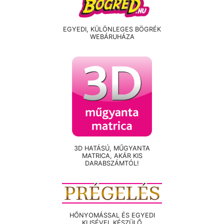
EGYEDI, KÜLÖNLEGES BÖGRÉK
WEBÁRUHÁZA
3D HATÁSÚ, MŰGYANTA
MATRICA, AKÁR KIS
DARABSZÁMTÓL!
HŐNYOMÁSSAL ÉS EGYEDI
KLISÉVEL KÉSZÜLŐ