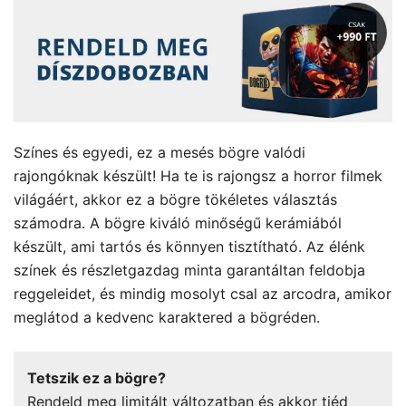
Színes és egyedi, ez a mesés bögre valódi
rajongóknak készült! Ha te is rajongsz a horror filmek
világáért, akkor ez a bögre tökéletes választás
számodra. A bögre kiváló minőségű kerámiából
készült, ami tartós és könnyen tisztítható. Az élénk
színek és részletgazdag minta garantáltan feldobja
reggeleidet, és mindig mosolyt csal az arcodra, amikor
meglátod a kedvenc karaktered a bögréden.
Tetszik ez a bögre?
Rendeld meg limitált változatban és akkor tiéd