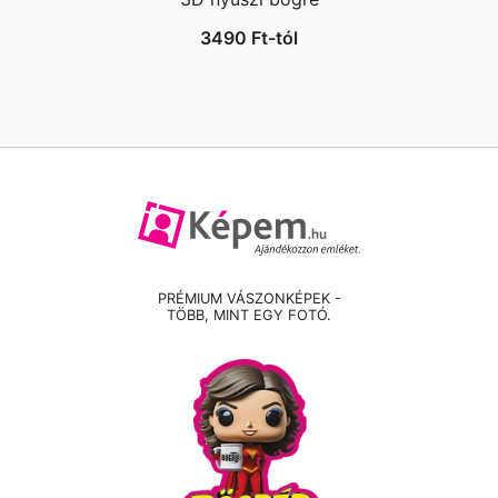
3490
Ft
-tól
PRÉMIUM VÁSZONKÉPEK -
TÖBB, MINT EGY FOTÓ.