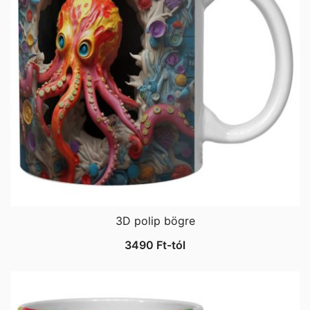
3D polip bögre
3490
Ft
-tól