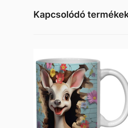
Kapcsolódó terméke