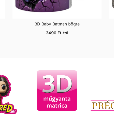
3D Baby Batman bögre
3490
Ft
-tól