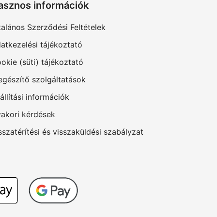
asznos információk
talános Szerződési Feltételek
atkezelési tájékoztató
okie (süti) tájékoztató
egészítő szolgáltatások
állítási információk
akori kérdések
sszatérítési és visszaküldési szabályzat