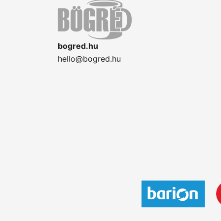
bogred.hu
hello@bogred.hu