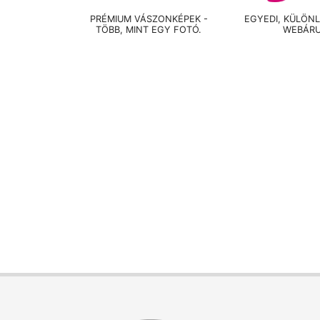
PRÉMIUM VÁSZONKÉPEK -
EGYEDI, KÜLÖN
TÖBB, MINT EGY FOTÓ.
WEBÁR