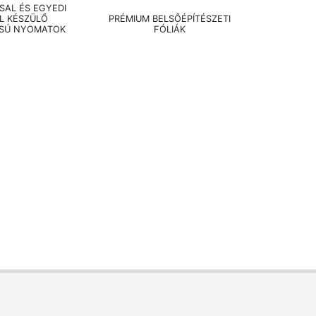
AL ÉS EGYEDI
EL KÉSZÜLŐ
PRÉMIUM BELSŐÉPÍTÉSZETI
SÚ NYOMATOK
FÓLIÁK