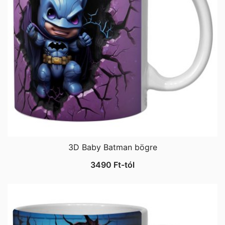
3D Baby Batman bögre
3490
Ft
-tól