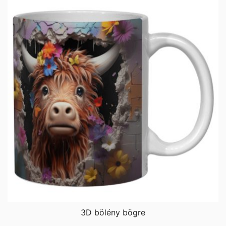
3D bölény bögre