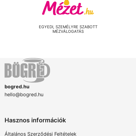
EGYEDI, SZEMÉLYRE SZABOTT
MÉZVÁLOGATÁS
bogred.hu
hello@bogred.hu
Hasznos információk
Általános Szerződési Feltételek