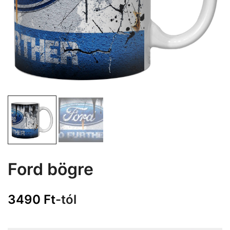
Ford bögre
3490
Ft
-tól