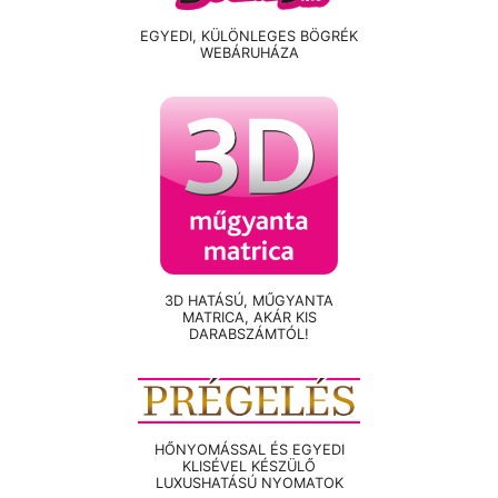
EGYEDI, KÜLÖNLEGES BÖGRÉK
WEBÁRUHÁZA
3D HATÁSÚ, MŰGYANTA
MATRICA, AKÁR KIS
DARABSZÁMTÓL!
HŐNYOMÁSSAL ÉS EGYEDI
KLISÉVEL KÉSZÜLŐ
LUXUSHATÁSÚ NYOMATOK