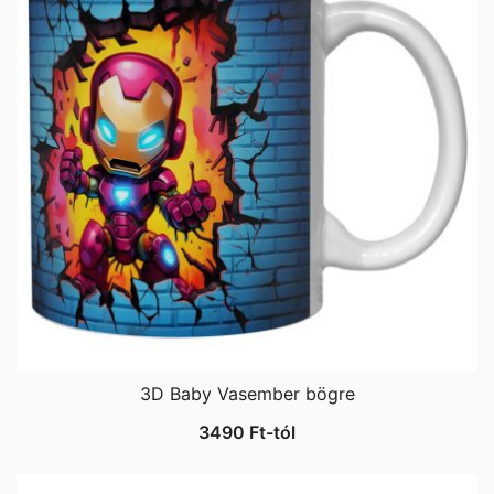
3D Baby Vasember bögre
3490
Ft
-tól