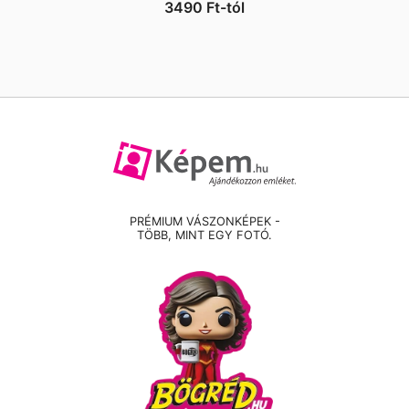
3490
Ft
-tól
PRÉMIUM VÁSZONKÉPEK -
TÖBB, MINT EGY FOTÓ.