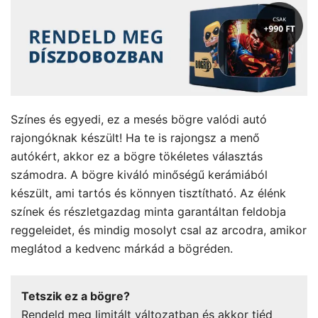
Színes és egyedi, ez a mesés bögre valódi autó
rajongóknak készült! Ha te is rajongsz a menő
autókért, akkor ez a bögre tökéletes választás
számodra. A bögre kiváló minőségű kerámiából
készült, ami tartós és könnyen tisztítható. Az élénk
színek és részletgazdag minta garantáltan feldobja
reggeleidet, és mindig mosolyt csal az arcodra, amikor
meglátod a kedvenc márkád a bögréden.
Tetszik ez a bögre?
Rendeld meg limitált változatban és akkor tiéd