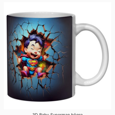
3D Baby Superman bögre