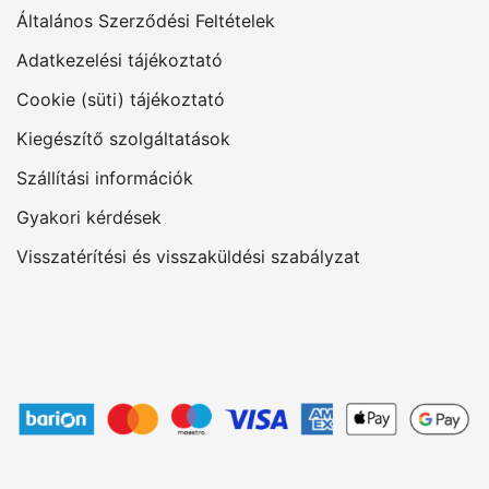
Általános Szerződési Feltételek
Adatkezelési tájékoztató
Cookie (süti) tájékoztató
Kiegészítő szolgáltatások
Szállítási információk
Gyakori kérdések
Visszatérítési és visszaküldési szabályzat