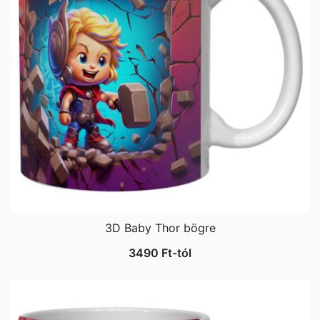
3D Baby Thor bögre
3490
Ft
-tól