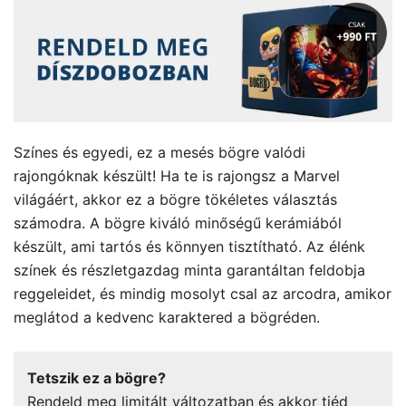
Színes és egyedi, ez a mesés bögre valódi
rajongóknak készült! Ha te is rajongsz a Marvel
világáért, akkor ez a bögre tökéletes választás
számodra. A bögre kiváló minőségű kerámiából
készült, ami tartós és könnyen tisztítható. Az élénk
színek és részletgazdag minta garantáltan feldobja
reggeleidet, és mindig mosolyt csal az arcodra, amikor
meglátod a kedvenc karaktered a bögréden.
Tetszik ez a bögre?
Rendeld meg limitált változatban és akkor tiéd