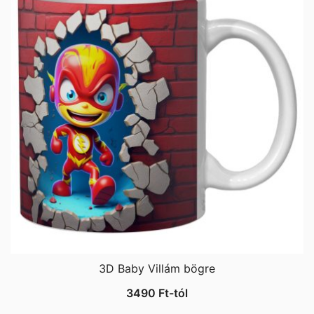
3D Baby Villám bögre
3490
Ft
-tól