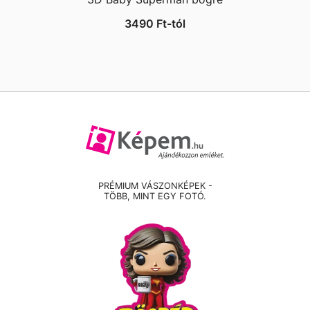
3490
Ft
-tól
PRÉMIUM VÁSZONKÉPEK -
TÖBB, MINT EGY FOTÓ.