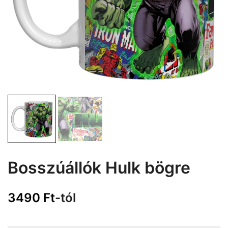
Bosszúállók Hulk bögre
3490
Ft
-tól