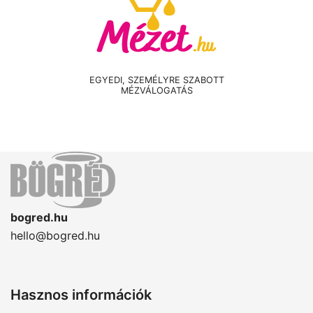
EGYEDI, SZEMÉLYRE SZABOTT
MÉZVÁLOGATÁS
bogred.hu
hello@bogred.hu
Hasznos információk