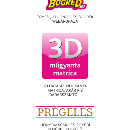
EGYEDI, KÜLÖNLEGES BÖGRÉK
WEBÁRUHÁZA
3D HATÁSÚ, MŰGYANTA
MATRICA, AKÁR KIS
DARABSZÁMTÓL!
HŐNYOMÁSSAL ÉS EGYEDI
KLISÉVEL KÉSZÜLŐ