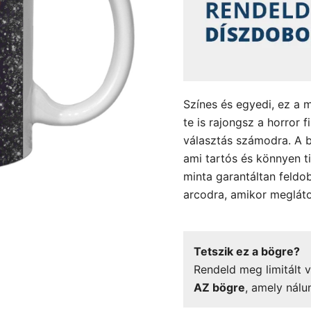
Színes és egyedi, ez a 
te is rajongsz a horror 
választás számodra. A b
ami tartós és könnyen ti
minta garantáltan feldob
arcodra, amikor meglát
Tetszik ez a bögre?
Rendeld meg limitált v
AZ bögre
, amely nálu