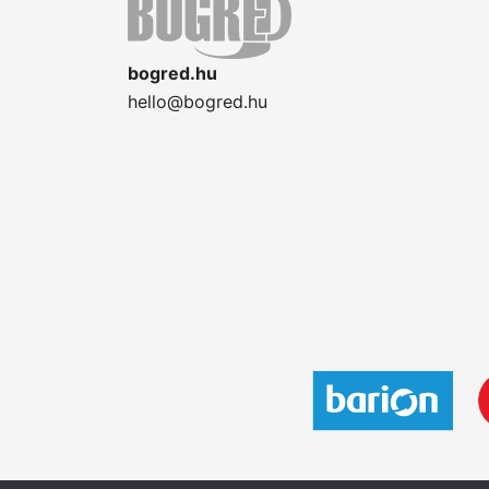
bogred.hu
hello@bogred.hu