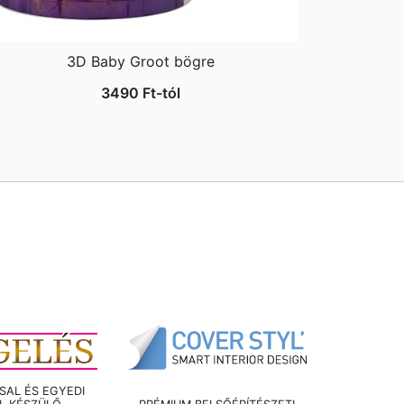
3D Baby Groot bögre
3490
Ft
-tól
AL ÉS EGYEDI