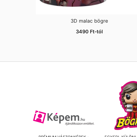
3D malac bögre
3490
Ft
-tól