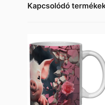
Kapcsolódó terméke