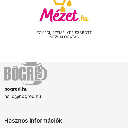
EGYEDI, SZEMÉLYRE SZABOTT
MÉZVÁLOGATÁS
bogred.hu
hello@bogred.hu
Hasznos információk