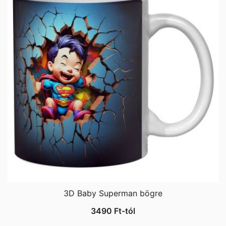
3D Baby Superman bögre
3490
Ft
-tól