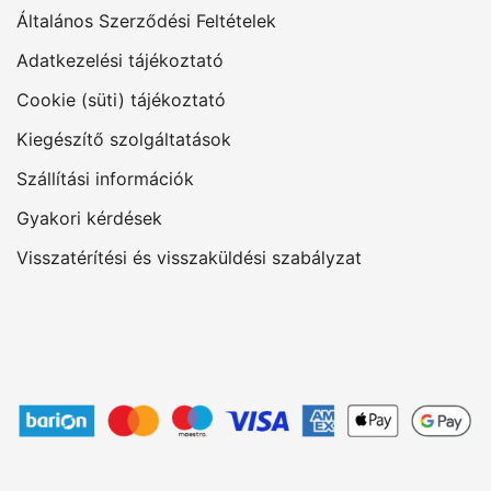
Általános Szerződési Feltételek
Adatkezelési tájékoztató
Cookie (süti) tájékoztató
Kiegészítő szolgáltatások
Szállítási információk
Gyakori kérdések
Visszatérítési és visszaküldési szabályzat