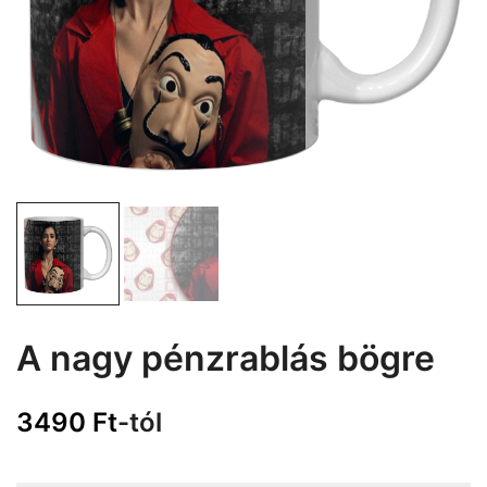
A nagy pénzrablás bögre
3490
Ft
-tól