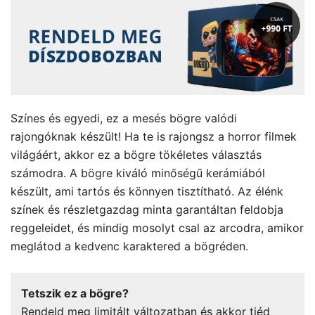
Színes és egyedi, ez a mesés bögre valódi
rajongóknak készült! Ha te is rajongsz a horror filmek
világáért, akkor ez a bögre tökéletes választás
számodra. A bögre kiváló minőségű kerámiából
készült, ami tartós és könnyen tisztítható. Az élénk
színek és részletgazdag minta garantáltan feldobja
reggeleidet, és mindig mosolyt csal az arcodra, amikor
meglátod a kedvenc karaktered a bögréden.
Tetszik ez a bögre?
Rendeld meg limitált változatban és akkor tiéd