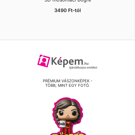
3490
Ft
-tól
PRÉMIUM VÁSZONKÉPEK -
TÖBB, MINT EGY FOTÓ.