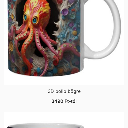
3D polip bögre
3490
Ft
-tól