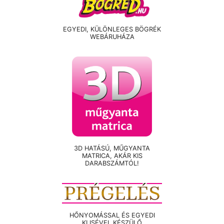
EGYEDI, KÜLÖNLEGES BÖGRÉK
WEBÁRUHÁZA
3D HATÁSÚ, MŰGYANTA
MATRICA, AKÁR KIS
DARABSZÁMTÓL!
HŐNYOMÁSSAL ÉS EGYEDI
KLISÉVEL KÉSZÜLŐ