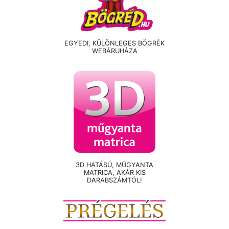
EGYEDI, KÜLÖNLEGES BÖGRÉK
WEBÁRUHÁZA
3D HATÁSÚ, MŰGYANTA
MATRICA, AKÁR KIS
DARABSZÁMTÓL!