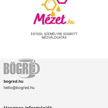
EGYEDI, SZEMÉLYRE SZABOTT
MÉZVÁLOGATÁS
bogred.hu
hello@bogred.hu
Hasznos információk