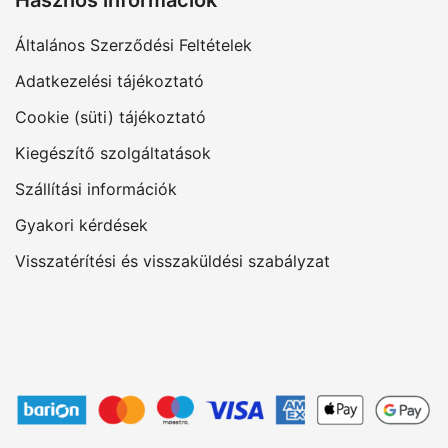
Általános Szerződési Feltételek
Adatkezelési tájékoztató
Cookie (süti) tájékoztató
Kiegészítő szolgáltatások
Szállítási információk
Gyakori kérdések
Visszatérítési és visszaküldési szabályzat