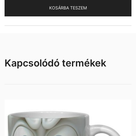
mennyiség
KOSÁRBA TESZEM
Kapcsolódó termékek