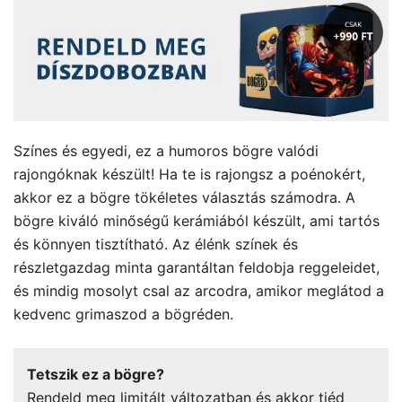
Színes és egyedi, ez a humoros bögre valódi
rajongóknak készült! Ha te is rajongsz a poénokért,
akkor ez a bögre tökéletes választás számodra. A
bögre kiváló minőségű kerámiából készült, ami tartós
és könnyen tisztítható. Az élénk színek és
részletgazdag minta garantáltan feldobja reggeleidet,
és mindig mosolyt csal az arcodra, amikor meglátod a
kedvenc grimaszod a bögréden.
Tetszik ez a bögre?
Rendeld meg limitált változatban és akkor tiéd