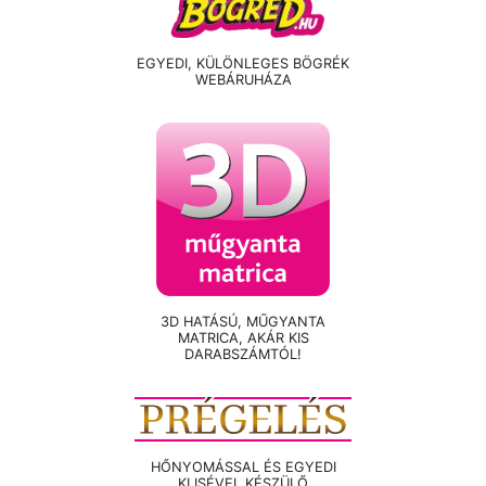
EGYEDI, KÜLÖNLEGES BÖGRÉK
WEBÁRUHÁZA
3D HATÁSÚ, MŰGYANTA
MATRICA, AKÁR KIS
DARABSZÁMTÓL!
HŐNYOMÁSSAL ÉS EGYEDI
KLISÉVEL KÉSZÜLŐ