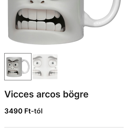
Vicces arcos bögre
3490
Ft
-tól