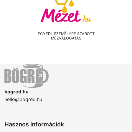
EGYEDI, SZEMÉLYRE SZABOTT
MÉZVÁLOGATÁS
bogred.hu
hello@bogred.hu
Hasznos információk