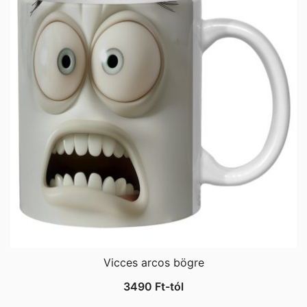
Vicces arcos bögre
3490
Ft
-tól