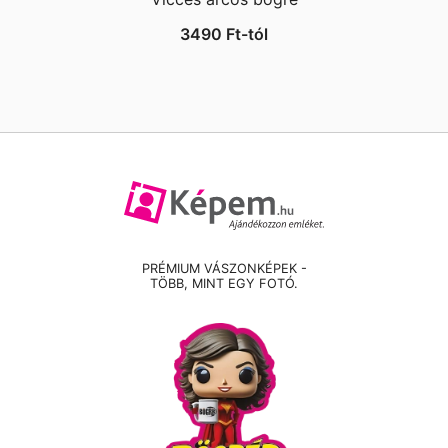
3490
Ft
-tól
PRÉMIUM VÁSZONKÉPEK -
TÖBB, MINT EGY FOTÓ.