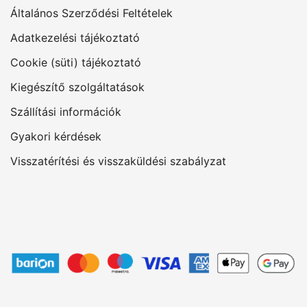
Általános Szerződési Feltételek
Adatkezelési tájékoztató
Cookie (süti) tájékoztató
Kiegészítő szolgáltatások
Szállítási információk
Gyakori kérdések
Visszatérítési és visszaküldési szabályzat