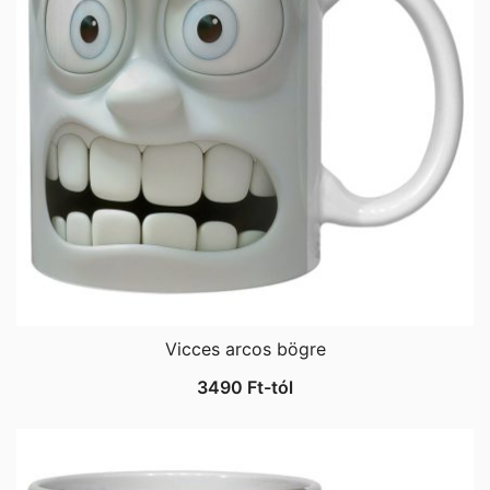
Vicces arcos bögre
3490
Ft
-tól