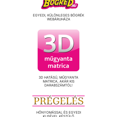
EGYEDI, KÜLÖNLEGES BÖGRÉK
WEBÁRUHÁZA
3D HATÁSÚ, MŰGYANTA
MATRICA, AKÁR KIS
DARABSZÁMTÓL!
HŐNYOMÁSSAL ÉS EGYEDI
KLISÉVEL KÉSZÜLŐ