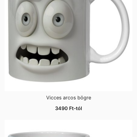
Vicces arcos bögre
3490
Ft
-tól