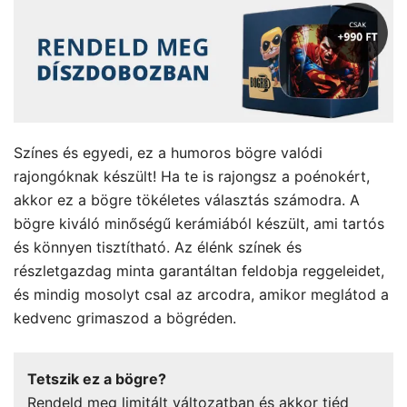
Színes és egyedi, ez a humoros bögre valódi
rajongóknak készült! Ha te is rajongsz a poénokért,
akkor ez a bögre tökéletes választás számodra. A
bögre kiváló minőségű kerámiából készült, ami tartós
és könnyen tisztítható. Az élénk színek és
részletgazdag minta garantáltan feldobja reggeleidet,
és mindig mosolyt csal az arcodra, amikor meglátod a
kedvenc grimaszod a bögréden.
Tetszik ez a bögre?
Rendeld meg limitált változatban és akkor tiéd