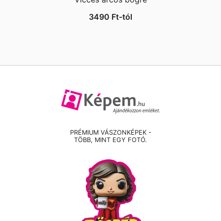
3490
Ft
-tól
PRÉMIUM VÁSZONKÉPEK -
TÖBB, MINT EGY FOTÓ.