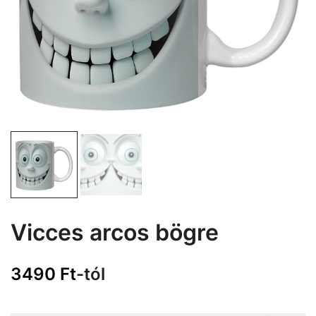
Vicces arcos bögre
3490
Ft
-tól