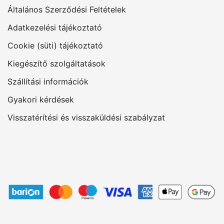
Általános Szerződési Feltételek
Adatkezelési tájékoztató
Cookie (süti) tájékoztató
Kiegészítő szolgáltatások
Szállítási információk
Gyakori kérdések
Visszatérítési és visszaküldési szabályzat