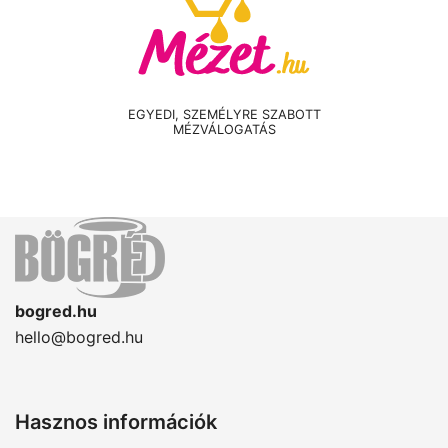
EGYEDI, SZEMÉLYRE SZABOTT
MÉZVÁLOGATÁS
bogred.hu
hello@bogred.hu
Hasznos információk