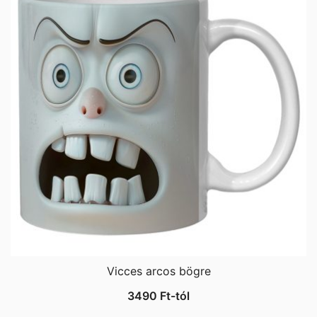
Vicces arcos bögre
3490
Ft
-tól