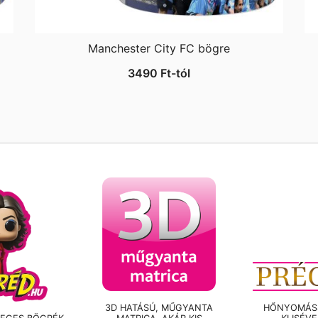
Manchester City FC bögre
3490
Ft
-tól
3D HATÁSÚ, MŰGYANTA
HŐNYOMÁSS