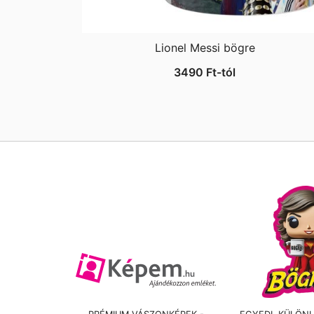
Lionel Messi bögre
3490
Ft
-tól