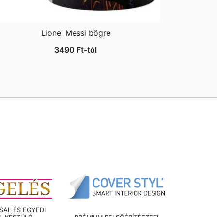
Lionel Messi bögre
3490
Ft
-tól
AL ÉS EGYEDI