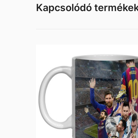
Kapcsolódó terméke