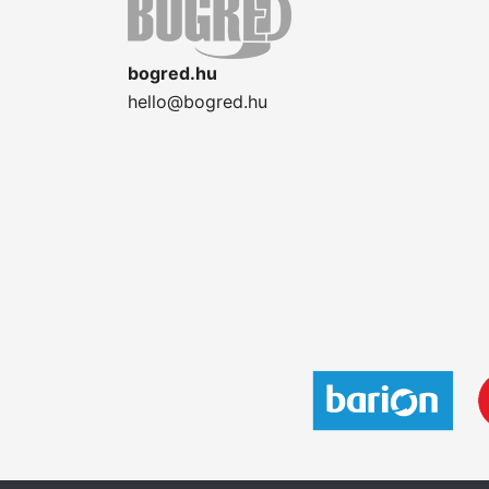
bogred.hu
hello@bogred.hu