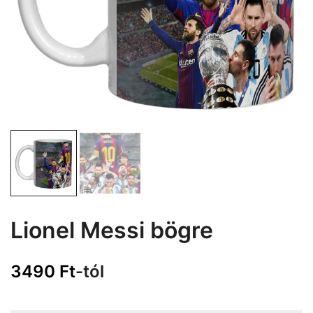
Lionel Messi bögre
3490
Ft
-tól