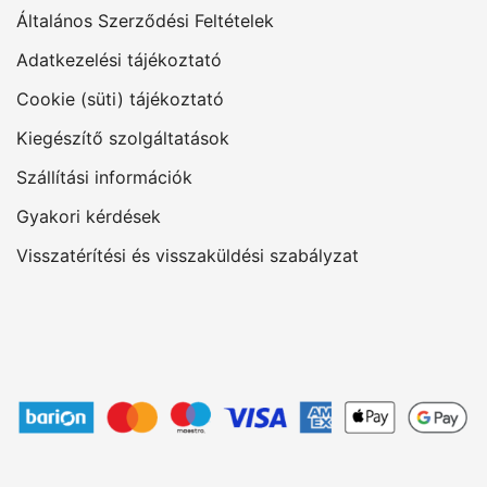
Általános Szerződési Feltételek
Adatkezelési tájékoztató
Cookie (süti) tájékoztató
Kiegészítő szolgáltatások
Szállítási információk
Gyakori kérdések
Visszatérítési és visszaküldési szabályzat