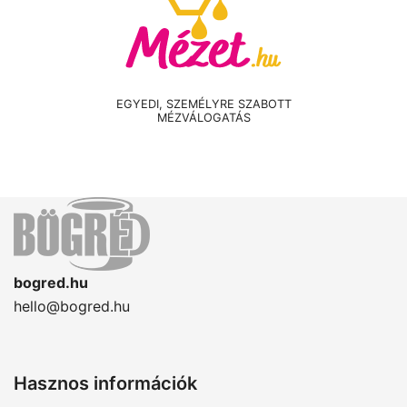
EGYEDI, SZEMÉLYRE SZABOTT
MÉZVÁLOGATÁS
bogred.hu
hello@bogred.hu
Hasznos információk