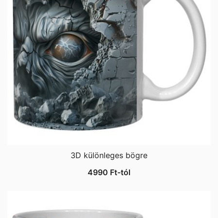
3D különleges bögre
4990
Ft
-tól