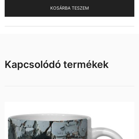
mennyiség
KOSÁRBA TESZEM
Kapcsolódó termékek