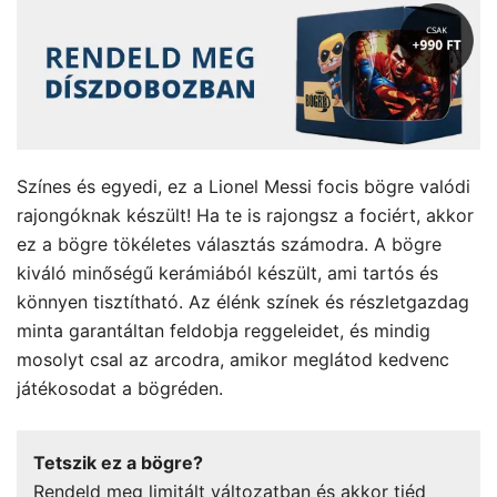
Színes és egyedi, ez a Lionel Messi focis bögre valódi
rajongóknak készült! Ha te is rajongsz a fociért, akkor
ez a bögre tökéletes választás számodra. A bögre
kiváló minőségű kerámiából készült, ami tartós és
könnyen tisztítható. Az élénk színek és részletgazdag
minta garantáltan feldobja reggeleidet, és mindig
mosolyt csal az arcodra, amikor meglátod kedvenc
játékosodat a bögréden.
Tetszik ez a bögre?
Rendeld meg limitált változatban és akkor tiéd