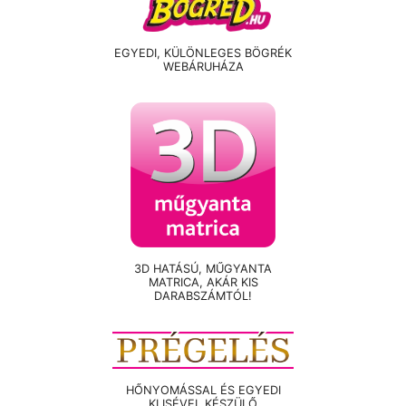
EGYEDI, KÜLÖNLEGES BÖGRÉK
WEBÁRUHÁZA
3D HATÁSÚ, MŰGYANTA
MATRICA, AKÁR KIS
DARABSZÁMTÓL!
HŐNYOMÁSSAL ÉS EGYEDI
KLISÉVEL KÉSZÜLŐ