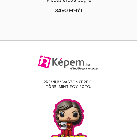
3490
Ft
-tól
PRÉMIUM VÁSZONKÉPEK -
TÖBB, MINT EGY FOTÓ.