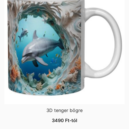
3D tenger bögre
3490
Ft
-tól