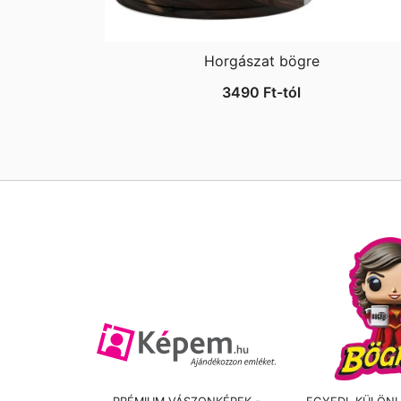
Horgászat bögre
3490
Ft
-tól