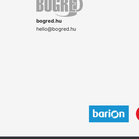
bogred.hu
hello@bogred.hu