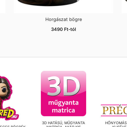
Horgászat bögre
3490
Ft
-tól
3D HATÁSÚ, MŰGYANTA
HŐNYOMÁSS