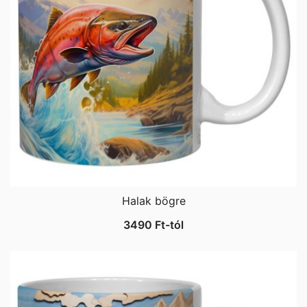
Halak bögre
3490
Ft
-tól