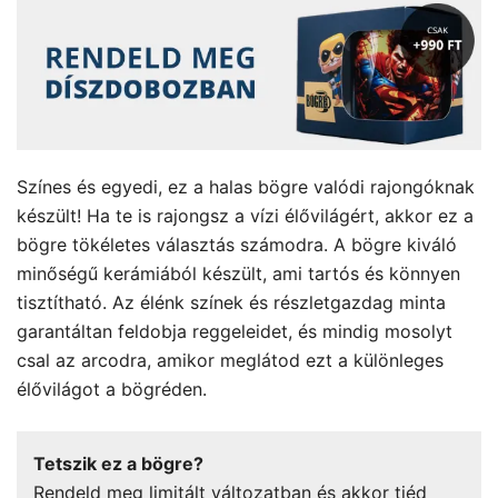
Színes és egyedi, ez a halas bögre valódi rajongóknak
készült! Ha te is rajongsz a vízi élővilágért, akkor ez a
bögre tökéletes választás számodra. A bögre kiváló
minőségű kerámiából készült, ami tartós és könnyen
tisztítható. Az élénk színek és részletgazdag minta
garantáltan feldobja reggeleidet, és mindig mosolyt
csal az arcodra, amikor meglátod ezt a különleges
élővilágot a bögréden.
Tetszik ez a bögre?
Rendeld meg limitált változatban és akkor tiéd