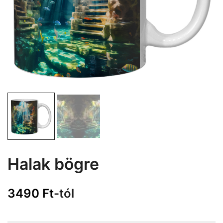
Halak bögre
3490
Ft
-tól