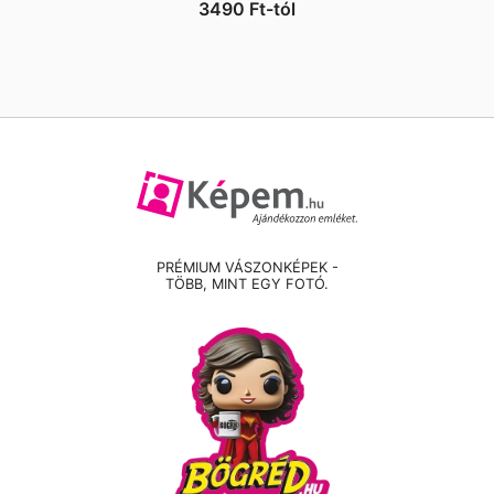
3490
Ft
-tól
PRÉMIUM VÁSZONKÉPEK -
TÖBB, MINT EGY FOTÓ.