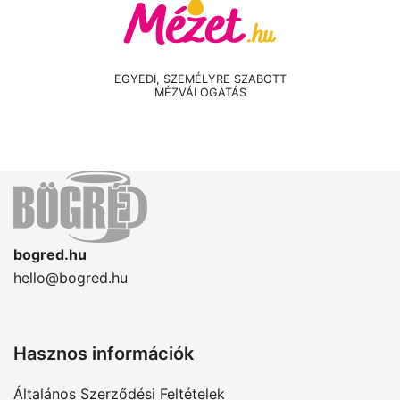
EGYEDI, SZEMÉLYRE SZABOTT
MÉZVÁLOGATÁS
bogred.hu
hello@bogred.hu
Hasznos információk
Általános Szerződési Feltételek