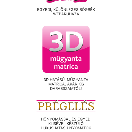
EGYEDI, KÜLÖNLEGES BÖGRÉK
WEBÁRUHÁZA
3D HATÁSÚ, MŰGYANTA
MATRICA, AKÁR KIS
DARABSZÁMTÓL!
HŐNYOMÁSSAL ÉS EGYEDI
KLISÉVEL KÉSZÜLŐ
LUXUSHATÁSÚ NYOMATOK