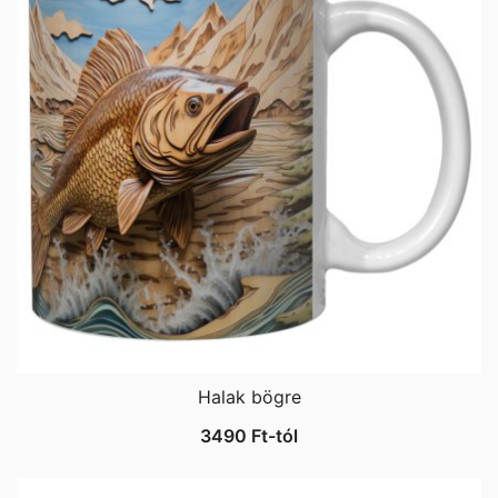
Halak bögre
3490
Ft
-tól