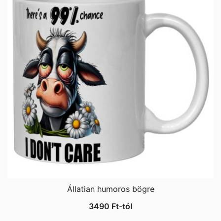
Állatian humoros bögre
3490
Ft
-tól