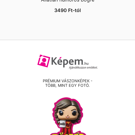
3490
Ft
-tól
PRÉMIUM VÁSZONKÉPEK -
TÖBB, MINT EGY FOTÓ.