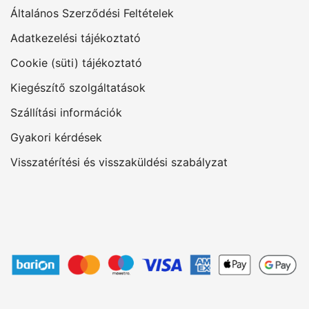
Általános Szerződési Feltételek
Adatkezelési tájékoztató
Cookie (süti) tájékoztató
Kiegészítő szolgáltatások
Szállítási információk
Gyakori kérdések
Visszatérítési és visszaküldési szabályzat