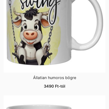
Állatian humoros bögre
3490
Ft
-tól