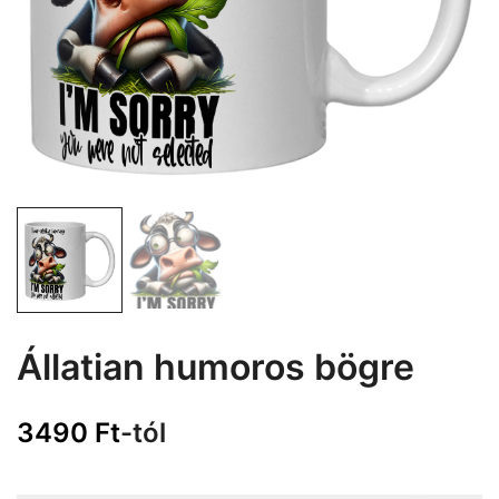
Állatian humoros bögre
3490
Ft
-tól