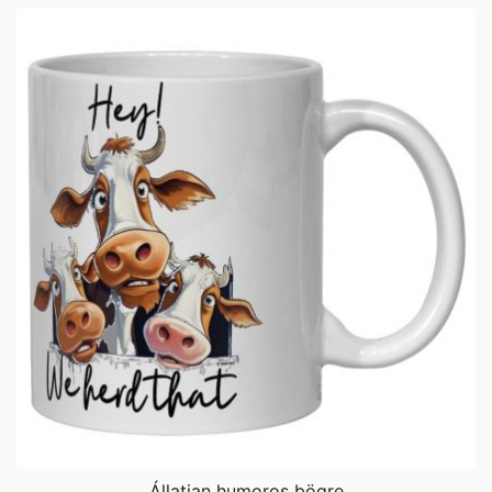
Állatian humoros bögre