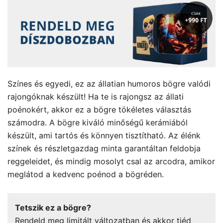
Színes és egyedi, ez az állatian humoros bögre valódi
rajongóknak készült! Ha te is rajongsz az állati
poénokért, akkor ez a bögre tökéletes választás
számodra. A bögre kiváló minőségű kerámiából
készült, ami tartós és könnyen tisztítható. Az élénk
színek és részletgazdag minta garantáltan feldobja
reggeleidet, és mindig mosolyt csal az arcodra, amikor
meglátod a kedvenc poénod a bögréden.
Tetszik ez a bögre?
Rendeld meg limitált változatban és akkor tiéd