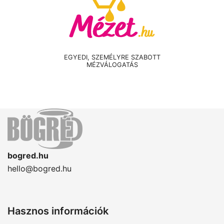
EGYEDI, SZEMÉLYRE SZABOTT
MÉZVÁLOGATÁS
bogred.hu
hello@bogred.hu
Hasznos információk