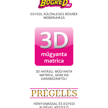
EGYEDI, KÜLÖNLEGES BÖGRÉK
WEBÁRUHÁZA
3D HATÁSÚ, MŰGYANTA
MATRICA, AKÁR KIS
DARABSZÁMTÓL!
HŐNYOMÁSSAL ÉS EGYEDI
KLISÉVEL KÉSZÜLŐ