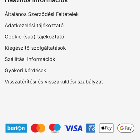
Általános Szerződési Feltételek
Adatkezelési tájékoztató
Cookie (süti) tájékoztató
Kiegészítő szolgáltatások
Szállítási információk
Gyakori kérdések
Visszatérítési és visszaküldési szabályzat