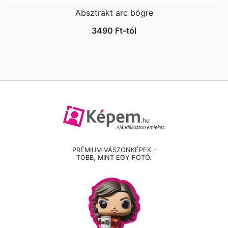
Absztrakt arc bögre
3490
Ft
-tól
PRÉMIUM VÁSZONKÉPEK -
TÖBB, MINT EGY FOTÓ.