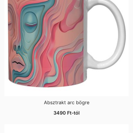
Absztrakt arc bögre
3490
Ft
-tól