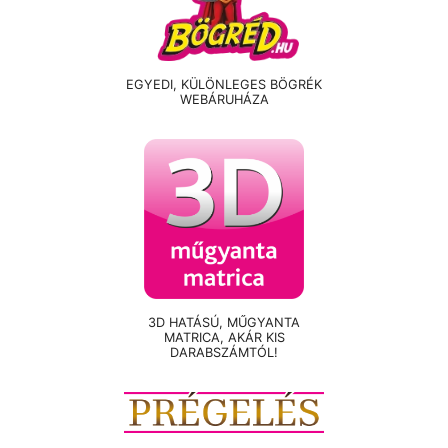
EGYEDI, KÜLÖNLEGES BÖGRÉK
WEBÁRUHÁZA
3D HATÁSÚ, MŰGYANTA
MATRICA, AKÁR KIS
DARABSZÁMTÓL!