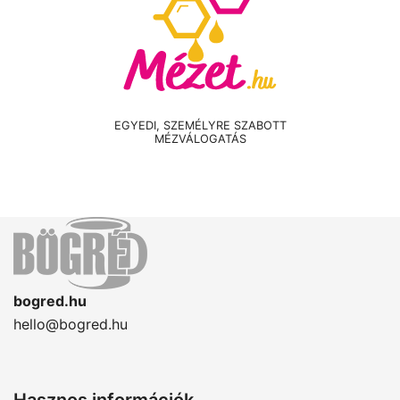
EGYEDI, SZEMÉLYRE SZABOTT
MÉZVÁLOGATÁS
bogred.hu
hello@bogred.hu
Hasznos információk