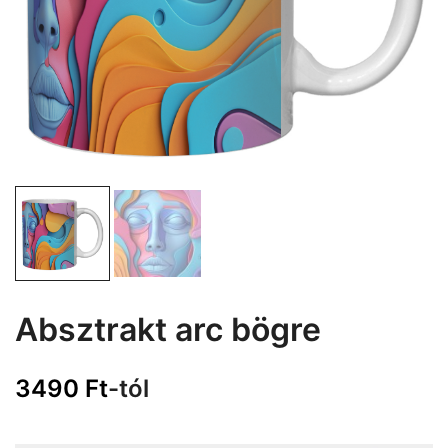
Absztrakt arc bögre
3490
Ft
-tól