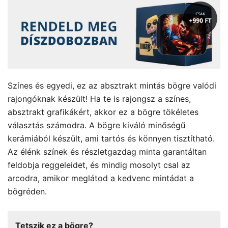
Színes és egyedi, ez az absztrakt mintás bögre valódi
rajongóknak készült! Ha te is rajongsz a színes,
absztrakt grafikákért, akkor ez a bögre tökéletes
választás számodra. A bögre kiváló minőségű
kerámiából készült, ami tartós és könnyen tisztítható.
Az élénk színek és részletgazdag minta garantáltan
feldobja reggeleidet, és mindig mosolyt csal az
arcodra, amikor meglátod a kedvenc mintádat a
bögréden.
Tetszik ez a bögre?